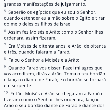
grandes manifestações de julgamento.
5
Saberão os egípcios que eu sou o Senhor,
quando estender eu a mão sobre o Egito e tirar
do meio deles os filhos de Israel.
6
Assim fez Moisés e Arão; como o Senhor lhes
ordenara, assim fizeram.
7
Era Moisés de oitenta anos, e Arão, de oitenta
e três, quando falaram a Faraó.
8
Falou o Senhor a Moisés e a Arão:
9
Quando Faraó vos disser: Fazei milagres que
vos acreditem, dirás a Arão: Toma o teu bordão
e lança-o diante de Faraó; e o bordão se tornará
em serpente.
10
Então, Moisés e Arão se chegaram a Faraó e
fizeram como o Senhor lhes ordenara; lançou
Arão o seu bordão diante de Faraó e diante dos