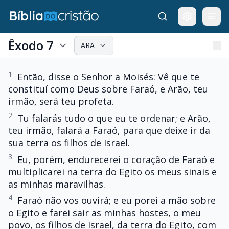
Êxodo 7
ARA
1
Então, disse o Senhor a Moisés: Vê que te
constituí como Deus sobre Faraó, e Arão, teu
irmão, será teu profeta.
2
Tu falarás tudo o que eu te ordenar; e Arão,
teu irmão, falará a Faraó, para que deixe ir da
sua terra os filhos de Israel.
3
Eu, porém, endurecerei o coração de Faraó e
multiplicarei na terra do Egito os meus sinais e
as minhas maravilhas.
4
Faraó não vos ouvirá; e eu porei a mão sobre
o Egito e farei sair as minhas hostes, o meu
povo, os filhos de Israel, da terra do Egito, com