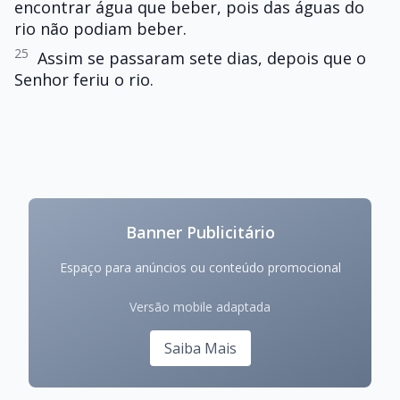
encontrar água que beber, pois das águas do
rio não podiam beber.
25
Assim se passaram sete dias, depois que o
Senhor feriu o rio.
Banner Publicitário
Espaço para anúncios ou conteúdo promocional
Versão mobile adaptada
Saiba Mais