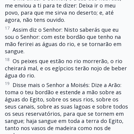
me enviou a ti para te dizer: Deixa ir o meu
povo, para que me sirva no deserto; e, até
agora, não tens ouvido.
17
Assim diz o Senhor: Nisto saberás que eu
sou o Senhor: com este bordão que tenho na
mão ferirei as águas do rio, e se tornarão em
sangue.
18
Os peixes que estão no rio morrerão, o rio
cheirará mal, e os egípcios terão nojo de beber
água do rio.
19
Disse mais o Senhor a Moisés: Dize a Arão:
toma o teu bordão e estende a mão sobre as
águas do Egito, sobre os seus rios, sobre os
seus canais, sobre as suas lagoas e sobre todos
os seus reservatórios, para que se tornem em
sangue; haja sangue em toda a terra do Egito,
tanto nos vasos de madeira como nos de