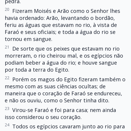
pedra.
20
Fizeram Moisés e Arão como o Senhor lhes
havia ordenado: Arão, levantando o bordão,
feriu as águas que estavam no rio, à vista de
Faraó e seus oficiais; e toda a água do rio se
tornou em sangue.
21
De sorte que os peixes que estavam no rio
morreram, o rio cheirou mal, e os egípcios não
podiam beber a água do rio; e houve sangue
por toda a terra do Egito.
22
Porém os magos do Egito fizeram também o
mesmo com as suas ciências ocultas; de
maneira que o coração de Faraó se endureceu,
e não os ouviu, como o Senhor tinha dito.
23
Virou-se Faraó e foi para casa; nem ainda
isso considerou o seu coração.
24
Todos os egípcios cavaram junto ao rio para