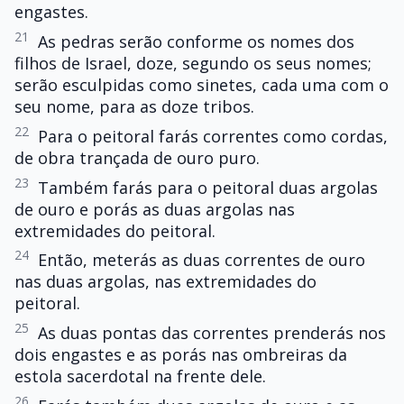
engastes.
21
As pedras serão conforme os nomes dos
filhos de Israel, doze, segundo os seus nomes;
serão esculpidas como sinetes, cada uma com o
seu nome, para as doze tribos.
22
Para o peitoral farás correntes como cordas,
de obra trançada de ouro puro.
23
Também farás para o peitoral duas argolas
de ouro e porás as duas argolas nas
extremidades do peitoral.
24
Então, meterás as duas correntes de ouro
nas duas argolas, nas extremidades do
peitoral.
25
As duas pontas das correntes prenderás nos
dois engastes e as porás nas ombreiras da
estola sacerdotal na frente dele.
26