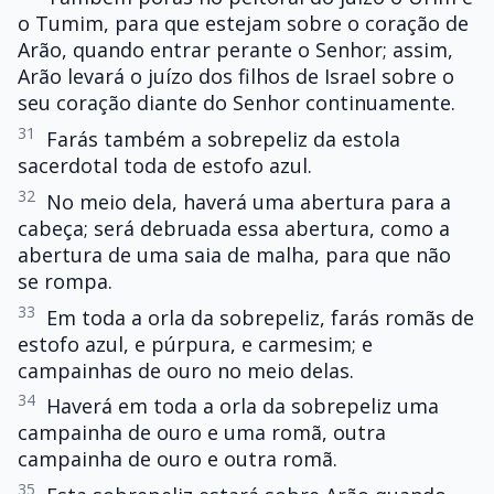
o Tumim, para que estejam sobre o coração de
Arão, quando entrar perante o Senhor; assim,
Arão levará o juízo dos filhos de Israel sobre o
seu coração diante do Senhor continuamente.
31
Farás também a sobrepeliz da estola
sacerdotal toda de estofo azul.
32
No meio dela, haverá uma abertura para a
cabeça; será debruada essa abertura, como a
abertura de uma saia de malha, para que não
se rompa.
33
Em toda a orla da sobrepeliz, farás romãs de
estofo azul, e púrpura, e carmesim; e
campainhas de ouro no meio delas.
34
Haverá em toda a orla da sobrepeliz uma
campainha de ouro e uma romã, outra
campainha de ouro e outra romã.
35