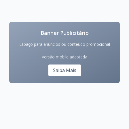
Banner Publicitário
Espaço para anúncios ou conteúdo promocional
Versão mobile adaptada
Saiba Mais