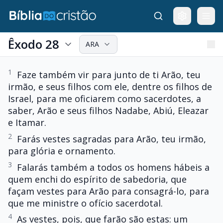
Êxodo 28
ARA
1
Faze também vir para junto de ti Arão, teu
irmão, e seus filhos com ele, dentre os filhos de
Israel, para me oficiarem como sacerdotes, a
saber, Arão e seus filhos Nadabe, Abiú, Eleazar
e Itamar.
2
Farás vestes sagradas para Arão, teu irmão,
para glória e ornamento.
3
Falarás também a todos os homens hábeis a
quem enchi do espírito de sabedoria, que
façam vestes para Arão para consagrá-lo, para
que me ministre o ofício sacerdotal.
4
As vestes, pois, que farão são estas: um