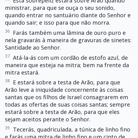
Esta sobrepeliz estará sobre Arão quando
ministrar, para que se ouça o seu sonido,
quando entrar no santuário diante do Senhor e
quando sair; e isso para que não morra.
36
Farás também uma lâmina de ouro puro e
nela gravarás à maneira de gravuras de sinetes:
Santidade ao Senhor.
37
Atá-la-ás com um cordão de estofo azul, de
maneira que esteja na mitra; bem na frente da
mitra estará.
38
E estará sobre a testa de Arão, para que
Arão leve a iniquidade concernente às coisas
santas que os filhos de Israel consagrarem em
todas as ofertas de suas coisas santas; sempre
estará sobre a testa de Arão, para que eles
sejam aceitos perante o Senhor.
39
Tecerás, quadriculada, a túnica de linho fino
e farás uma mitra de linho fino e um cinto de