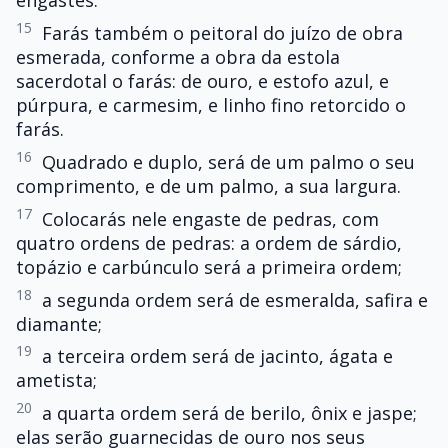
engastes.
15
Farás também o peitoral do juízo de obra
esmerada, conforme a obra da estola
sacerdotal o farás: de ouro, e estofo azul, e
púrpura, e carmesim, e linho fino retorcido o
farás.
16
Quadrado e duplo, será de um palmo o seu
comprimento, e de um palmo, a sua largura.
17
Colocarás nele engaste de pedras, com
quatro ordens de pedras: a ordem de sárdio,
topázio e carbúnculo será a primeira ordem;
18
a segunda ordem será de esmeralda, safira e
diamante;
19
a terceira ordem será de jacinto, ágata e
ametista;
20
a quarta ordem será de berilo, ônix e jaspe;
elas serão guarnecidas de ouro nos seus