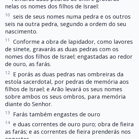
nelas os nomes dos filhos de Israel:
10
seis de seus nomes numa pedra e os outros
seis na outra pedra, segundo a ordem do seu
nascimento.
11
Conforme a obra de lapidador, como lavores
de sinete, gravarás as duas pedras com os
nomes dos filhos de Israel; engastadas ao redor
de ouro, as farás.
12
E porás as duas pedras nas ombreiras da
estola sacerdotal, por pedras de memória aos
filhos de Israel; e Arão levará os seus nomes
sobre ambos os seus ombros, para memória
diante do Senhor.
13
Farás também engastes de ouro
14
e duas correntes de ouro puro; obra de fieira
as farás; e as correntes de fieira prenderás nos