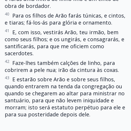
obra de bordador.
40
Para os filhos de Arão farás túnicas, e cintos,
e tiaras; fá-los-ás para glória e ornamento.
41
E, com isso, vestirás Arão, teu irmão, bem
como seus filhos; e os ungirás, e consagrarás, e
santificarás, para que me oficiem como
sacerdotes.
42
Faze-lhes também calções de linho, para
cobrirem a pele nua; irão da cintura às coxas.
43
E estarão sobre Arão e sobre seus filhos,
quando entrarem na tenda da congregação ou
quando se chegarem ao altar para ministrar no
santuário, para que não levem iniquidade e
morram; isto será estatuto perpétuo para ele e
para sua posteridade depois dele.