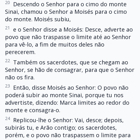
20
Descendo o Senhor para o cimo do monte
Sinai, chamou o Senhor a Moisés para o cimo
do monte. Moisés subiu,
21
e o Senhor disse a Moisés: Desce, adverte ao
povo que não traspasse o limite até ao Senhor
para vê-lo, a fim de muitos deles não
perecerem.
22
Também os sacerdotes, que se chegam ao
Senhor, se hão de consagrar, para que o Senhor
não os fira.
23
Então, disse Moisés ao Senhor: O povo não
poderá subir ao monte Sinai, porque tu nos
advertiste, dizendo: Marca limites ao redor do
monte e consagra-o.
24
Replicou-lhe o Senhor: Vai, desce; depois,
subirás tu, e Arão contigo; os sacerdotes,
porém, e o povo não traspassem o limite para