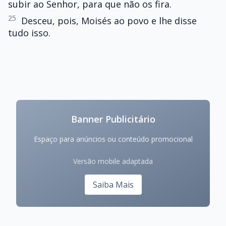
subir ao Senhor, para que não os fira.
25
Desceu, pois, Moisés ao povo e lhe disse
tudo isso.
Banner Publicitário
Espaço para anúncios ou conteúdo promocional
Versão mobile adaptada
Saiba Mais