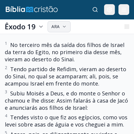
Êxodo 19
ARA
1
No terceiro mês da saída dos filhos de Israel
da terra do Egito, no primeiro dia desse mês,
vieram ao deserto do Sinai.
2
Tendo partido de Refidim, vieram ao deserto
do Sinai, no qual se acamparam; ali, pois, se
acampou Israel em frente do monte.
3
Subiu Moisés a Deus, e do monte o Senhor o
chamou e lhe disse: Assim falarás à casa de Jacó
e anunciarás aos filhos de Israel:
4
Tendes visto o que fiz aos egípcios, como vos
levei sobre asas de águia e vos cheguei a mim.
5