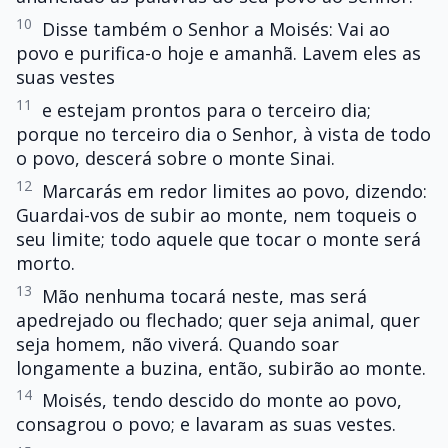
10
Disse também o Senhor a Moisés: Vai ao
povo e purifica-o hoje e amanhã. Lavem eles as
suas vestes
11
e estejam prontos para o terceiro dia;
porque no terceiro dia o Senhor, à vista de todo
o povo, descerá sobre o monte Sinai.
12
Marcarás em redor limites ao povo, dizendo:
Guardai-vos de subir ao monte, nem toqueis o
seu limite; todo aquele que tocar o monte será
morto.
13
Mão nenhuma tocará neste, mas será
apedrejado ou flechado; quer seja animal, quer
seja homem, não viverá. Quando soar
longamente a buzina, então, subirão ao monte.
14
Moisés, tendo descido do monte ao povo,
consagrou o povo; e lavaram as suas vestes.