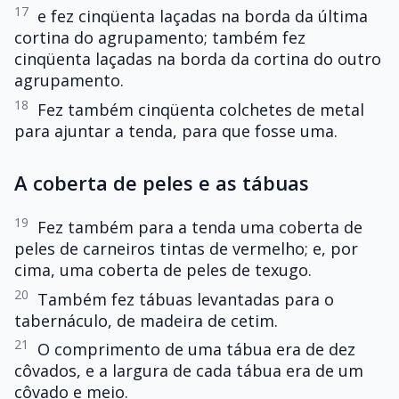
17
e fez cinqüenta laçadas na borda da última
cortina do agrupamento; também fez
cinqüenta laçadas na borda da cortina do outro
agrupamento.
18
Fez também cinqüenta colchetes de metal
para ajuntar a tenda, para que fosse uma.
A coberta de peles e as tábuas
19
Fez também para a tenda uma coberta de
peles de carneiros tintas de vermelho; e, por
cima, uma coberta de peles de texugo.
20
Também fez tábuas levantadas para o
tabernáculo, de madeira de cetim.
21
O comprimento de uma tábua era de dez
côvados, e a largura de cada tábua era de um
côvado e meio.