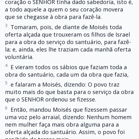
coração o SENHOR tinha dado sabedoria, isto é,
a todo aquele a quem o seu coração movera
que se chegasse à obra para fazê-la.
3
Tomaram, pois, de diante de Moisés toda
oferta alçada que trouxeram os filhos de Israel
para a obra do serviço do santuário, para fazê-
la; e, ainda, eles lhe traziam cada manhã oferta
voluntária.
4
E vieram todos os sábios que faziam toda a
obra do santuário, cada um da obra que fazia,
5
e falaram a Moisés, dizendo: O povo traz
muito mais do que basta para o serviço da obra
que o SENHOR ordenou se fizesse.
6
Então, mandou Moisés que fizessem passar
uma voz pelo arraial, dizendo: Nenhum homem
nem mulher faça mais obra alguma para a
oferta alçada do santuário. Assim, o povo foi