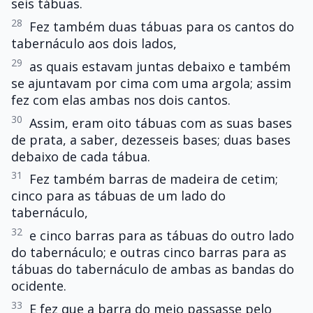
seis tábuas.
28
Fez também duas tábuas para os cantos do
tabernáculo aos dois lados,
29
as quais estavam juntas debaixo e também
se ajuntavam por cima com uma argola; assim
fez com elas ambas nos dois cantos.
30
Assim, eram oito tábuas com as suas bases
de prata, a saber, dezesseis bases; duas bases
debaixo de cada tábua.
31
Fez também barras de madeira de cetim;
cinco para as tábuas de um lado do
tabernáculo,
32
e cinco barras para as tábuas do outro lado
do tabernáculo; e outras cinco barras para as
tábuas do tabernáculo de ambas as bandas do
ocidente.
33
E fez que a barra do meio passasse pelo