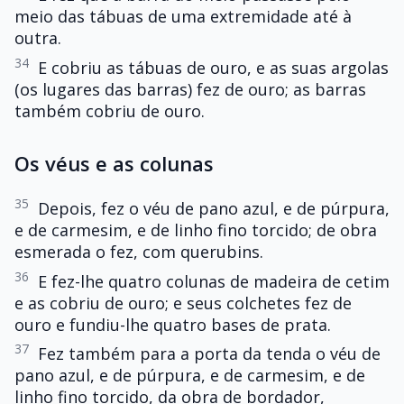
meio das tábuas de uma extremidade até à
outra.
34
E cobriu as tábuas de ouro, e as suas argolas
(os lugares das barras) fez de ouro; as barras
também cobriu de ouro.
Os véus e as colunas
35
Depois, fez o véu de pano azul, e de púrpura,
e de carmesim, e de linho fino torcido; de obra
esmerada o fez, com querubins.
36
E fez-lhe quatro colunas de madeira de cetim
e as cobriu de ouro; e seus colchetes fez de
ouro e fundiu-lhe quatro bases de prata.
37
Fez também para a porta da tenda o véu de
pano azul, e de púrpura, e de carmesim, e de
linho fino torcido, da obra de bordador,