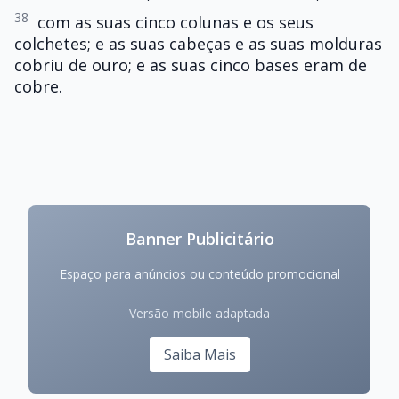
38
com as suas cinco colunas e os seus
colchetes; e as suas cabeças e as suas molduras
cobriu de ouro; e as suas cinco bases eram de
cobre.
Banner Publicitário
Espaço para anúncios ou conteúdo promocional
Versão mobile adaptada
Saiba Mais