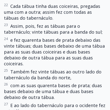
22
Cada tábua tinha duas coiceiras, pregadas
uma com a outra; assim fez com todas as
tábuas do tabernáculo.
23
Assim, pois, fez as tábuas para o
tabernáculo; vinte tábuas para a banda do sul;
24
e fez quarenta bases de prata debaixo das
vinte tábuas; duas bases debaixo de uma tábua
para as suas duas coiceiras e duas bases
debaixo de outra tábua para as suas duas
coiceiras.
25
Também fez vinte tábuas ao outro lado do
tabernáculo da banda do norte,
26
com as suas quarenta bases de prata; duas
bases debaixo de uma tábua e duas bases
debaixo de outra tábua.
27
E ao lado do tabernáculo para o ocidente fez