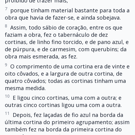
proibido de trazer mais,
7
porque tinham material bastante para toda a
obra que havia de fazer-se, e ainda sobejava.
8
Assim, todo sábio de coração, entre os que
faziam a obra, fez o tabernáculo de dez
cortinas, de linho fino torcido, e de pano azul, e
de púrpura, e de carmesim, com querubins; da
obra mais esmerada, as fez.
9
O comprimento de uma cortina era de vinte e
oito côvados, e a largura de outra cortina, de
quatro côvados; todas as cortinas tinham uma
mesma medida.
10
E ligou cinco cortinas, uma com a outra; e
outras cinco cortinas ligou uma com a outra.
11
Depois, fez laçadas de fio azul na borda da
última cortina do primeiro agrupamento; assim
também fez na borda da primeira cortina do