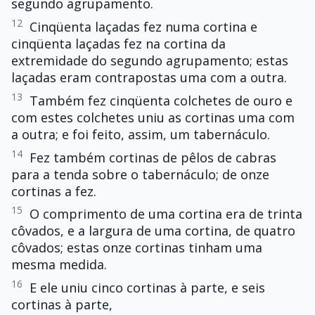
segundo agrupamento.
12
Cinqüenta laçadas fez numa cortina e
cinqüenta laçadas fez na cortina da
extremidade do segundo agrupamento; estas
laçadas eram contrapostas uma com a outra.
13
Também fez cinqüenta colchetes de ouro e
com estes colchetes uniu as cortinas uma com
a outra; e foi feito, assim, um tabernáculo.
14
Fez também cortinas de pêlos de cabras
para a tenda sobre o tabernáculo; de onze
cortinas a fez.
15
O comprimento de uma cortina era de trinta
côvados, e a largura de uma cortina, de quatro
côvados; estas onze cortinas tinham uma
mesma medida.
16
E ele uniu cinco cortinas à parte, e seis
cortinas à parte,