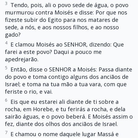
3
Tendo, pois, ali o povo sede de água, o povo
murmurou contra Moisés e disse: Por que nos
fizeste subir do Egito para nos matares de
sede, a nós, e aos nossos filhos, e ao nosso
gado?
4
E clamou Moisés ao SENHOR, dizendo: Que
farei a este povo? Daqui a pouco me
apedrejarão.
5
Então, disse o SENHOR a Moisés: Passa diante
do povo e toma contigo alguns dos anciãos de
Israel; e toma na tua mão a tua vara, com que
feriste o rio, e vai.
6
Eis que eu estarei ali diante de ti sobre a
rocha, em Horebe, e tu ferirás a rocha, e dela
sairão águas, e o povo beberá. E Moisés assim o
fez, diante dos olhos dos anciãos de Israel.
7
E chamou o nome daquele lugar Massá e