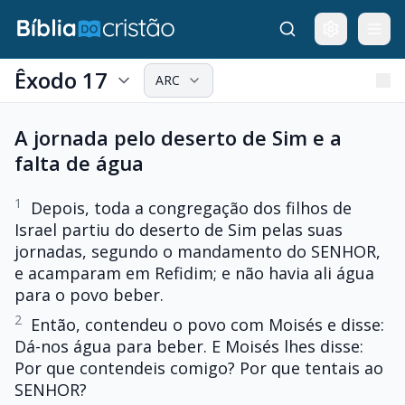
Êxodo 17
ARC
A jornada pelo deserto de Sim e a
falta de água
1
Depois, toda a congregação dos filhos de
Israel partiu do deserto de Sim pelas suas
jornadas, segundo o mandamento do SENHOR,
e acamparam em Refidim; e não havia ali água
para o povo beber.
2
Então, contendeu o povo com Moisés e disse:
Dá-nos água para beber. E Moisés lhes disse:
Por que contendeis comigo? Por que tentais ao
SENHOR?