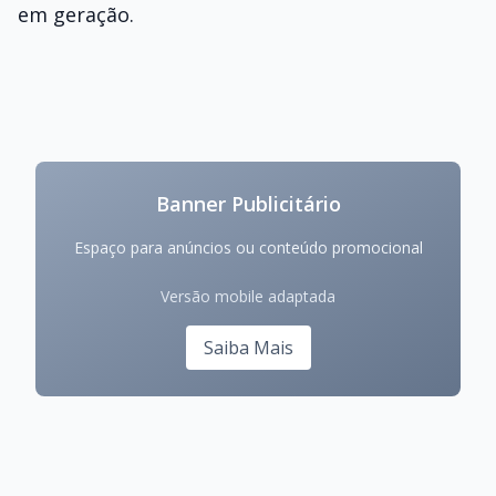
em geração.
Banner Publicitário
Espaço para anúncios ou conteúdo promocional
Versão mobile adaptada
Saiba Mais