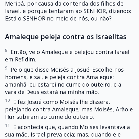
Meribá, por causa da contenda dos filhos de
Israel, e porque tentaram ao SENHOR, dizendo:
Está o SENHOR no meio de nós, ou não?
Amaleque peleja contra os israelitas
8
Então, veio Amaleque e pelejou contra Israel
em Refidim.
9
Pelo que disse Moisés a Josué: Escolhe-nos
homens, e sai, e peleja contra Amaleque;
amanhã, eu estarei no cume do outeiro, e a
vara de Deus estará na minha mão.
10
E fez Josué como Moisés lhe dissera,
pelejando contra Amaleque; mas Moisés, Arão e
Hur subiram ao cume do outeiro.
11
E acontecia que, quando Moisés levantava a
sua mão, Israel prevalecia; mas, quando ele