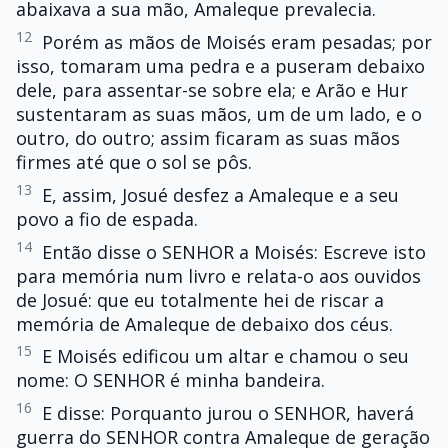
abaixava a sua mão, Amaleque prevalecia.
12
Porém as mãos de Moisés eram pesadas; por
isso, tomaram uma pedra e a puseram debaixo
dele, para assentar-se sobre ela; e Arão e Hur
sustentaram as suas mãos, um de um lado, e o
outro, do outro; assim ficaram as suas mãos
firmes até que o sol se pôs.
13
E, assim, Josué desfez a Amaleque e a seu
povo a fio de espada.
14
Então disse o SENHOR a Moisés: Escreve isto
para memória num livro e relata-o aos ouvidos
de Josué: que eu totalmente hei de riscar a
memória de Amaleque de debaixo dos céus.
15
E Moisés edificou um altar e chamou o seu
nome: O SENHOR é minha bandeira.
16
E disse: Porquanto jurou o SENHOR, haverá
guerra do SENHOR contra Amaleque de geração