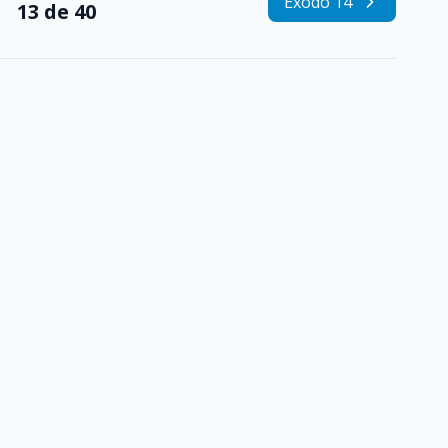
Êxodo 14
13 de 40