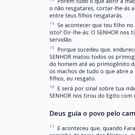
Porém tudo o que abrir a mad
o não resgatares, cortar-lhe-ás
entre teus filhos resgatarás.
14
Se acontecer que teu filho no
isto? Dir-lhe-ás: O SENHOR nos t
servidão.
15
Porque sucedeu que, endurece
SENHOR matou todos os primogên
do homem até ao primogênito dos
os machos de tudo o que abre a
filhos, eu resgato.
16
E será por sinal sobre tua mã
SENHOR nos tirou do Egito com 
Deus guia o povo pelo ca
17
E aconteceu que, quando Fara