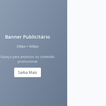
Banner Publicitário
336px × 600px
Espaço para anúncios ou conteúdo
promocional
Saiba Mais