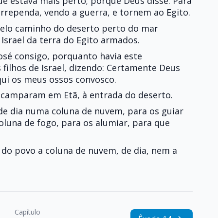
que estava mais perto; porque Deus disse: Para
arrependa, vendo a guerra, e tornem ao Egito.
pelo caminho do deserto perto do mar
 Israel da terra do Egito armados.
osé consigo, porquanto havia este
filhos de Israel, dizendo: Certamente Deus
daqui os meus ossos convosco.
acamparam em Etã, à entrada do deserto.
 de dia numa coluna de nuvem, para os guiar
oluna de fogo, para os alumiar, para que
 do povo a coluna de nuvem, de dia, nem a
Capítulo