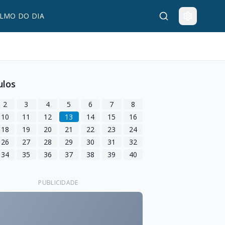
LMO DO DIA
ulos
2
3
4
5
6
7
8
10
11
12
13
14
15
16
18
19
20
21
22
23
24
26
27
28
29
30
31
32
34
35
36
37
38
39
40
PUBLICIDADE