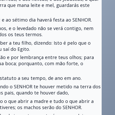
erra que mana leite e mel, guardarás este
 e ao sétimo dia haverá festa ao SENHOR.
os, e o levedado não se verá contigo, nem
dos os teus termos.
er a teu filho, dizendo: Isto é pelo que o
saí do Egito.
mão e por lembrança entre teus olhos; para
ua boca; porquanto, com mão forte, o
estatuto a seu tempo, de ano em ano.
ndo o SENHOR te houver metido na terra dos
us pais, quando te houver dado,
 o que abrir a madre e tudo o que abrir a
tiveres; os machos serão do SENHOR.