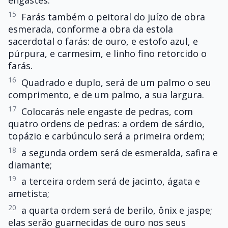
engastes.
15
Farás também o peitoral do juízo de obra
esmerada, conforme a obra da estola
sacerdotal o farás: de ouro, e estofo azul, e
púrpura, e carmesim, e linho fino retorcido o
farás.
16
Quadrado e duplo, será de um palmo o seu
comprimento, e de um palmo, a sua largura.
17
Colocarás nele engaste de pedras, com
quatro ordens de pedras: a ordem de sárdio,
topázio e carbúnculo será a primeira ordem;
18
a segunda ordem será de esmeralda, safira e
diamante;
19
a terceira ordem será de jacinto, ágata e
ametista;
20
a quarta ordem será de berilo, ônix e jaspe;
elas serão guarnecidas de ouro nos seus