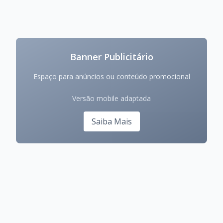
Banner Publicitário
Espaço para anúncios ou conteúdo promocional
Versão mobile adaptada
Saiba Mais