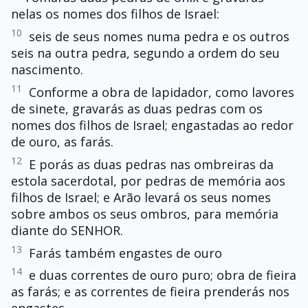
nelas os nomes dos filhos de Israel:
10
seis de seus nomes numa pedra e os outros
seis na outra pedra, segundo a ordem do seu
nascimento.
11
Conforme a obra de lapidador, como lavores
de sinete, gravarás as duas pedras com os
nomes dos filhos de Israel; engastadas ao redor
de ouro, as farás.
12
E porás as duas pedras nas ombreiras da
estola sacerdotal, por pedras de memória aos
filhos de Israel; e Arão levará os seus nomes
sobre ambos os seus ombros, para memória
diante do SENHOR.
13
Farás também engastes de ouro
14
e duas correntes de ouro puro; obra de fieira
as farás; e as correntes de fieira prenderás nos