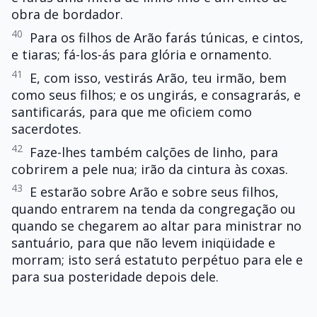
obra de bordador.
40
Para os filhos de Arão farás túnicas, e cintos,
e tiaras; fá-los-ás para glória e ornamento.
41
E, com isso, vestirás Arão, teu irmão, bem
como seus filhos; e os ungirás, e consagrarás, e
santificarás, para que me oficiem como
sacerdotes.
42
Faze-lhes também calções de linho, para
cobrirem a pele nua; irão da cintura às coxas.
43
E estarão sobre Arão e sobre seus filhos,
quando entrarem na tenda da congregação ou
quando se chegarem ao altar para ministrar no
santuário, para que não levem iniqüidade e
morram; isto será estatuto perpétuo para ele e
para sua posteridade depois dele.