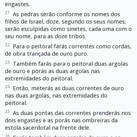
engastes.
21
As pedras serão conforme os nomes dos
filhos de Israel, doze, segundo os seus nomes;
serão esculpidas como sinetes, cada uma com o
seu nome, para as doze tribos.
22
Para o peitoral farás correntes como cordas,
de obra trançada de ouro puro.
23
Também farás para o peitoral duas argolas
de ouro e porás as duas argolas nas
extremidades do peitoral.
24
Então, meterás as duas correntes de ouro
nas duas argolas, nas extremidades do
peitoral.
25
As duas pontas das correntes prenderás nos
dois engastes e as porás nas ombreiras da
estola sacerdotal na frente dele.
26