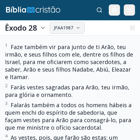
Êxodo 28
JFAA1987
1
Faze também vir para junto de ti Arão, teu
irmão, e seus filhos com ele, dentre os filhos de
Israel, para me oficiarem como sacerdotes, a
saber, Arão e seus filhos Nadabe, Abiú, Eleazar
e Itamar.
2
Farás vestes sagradas para Arão, teu irmão,
para glória e ornamento.
3
Falarás também a todos os homens hábeis a
quem enchi do espírito de sabedoria, que
façam vestes para Arão para consagrá-lo, para
que me ministre o ofício sacerdotal.
4
As vestes, pois, que farão são estas: um