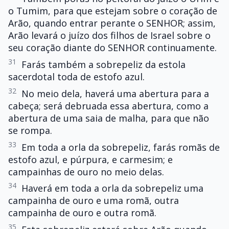
o Tumim, para que estejam sobre o coração de
Arão, quando entrar perante o SENHOR; assim,
Arão levará o juízo dos filhos de Israel sobre o
seu coração diante do SENHOR continuamente.
31
Farás também a sobrepeliz da estola
sacerdotal toda de estofo azul.
32
No meio dela, haverá uma abertura para a
cabeça; será debruada essa abertura, como a
abertura de uma saia de malha, para que não
se rompa.
33
Em toda a orla da sobrepeliz, farás romãs de
estofo azul, e púrpura, e carmesim; e
campainhas de ouro no meio delas.
34
Haverá em toda a orla da sobrepeliz uma
campainha de ouro e uma romã, outra
campainha de ouro e outra romã.
35