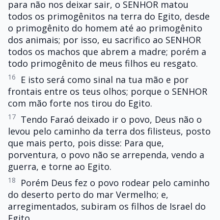
para não nos deixar sair, o SENHOR matou
todos os primogênitos na terra do Egito, desde
o primogênito do homem até ao primogênito
dos animais; por isso, eu sacrifico ao SENHOR
todos os machos que abrem a madre; porém a
todo primogênito de meus filhos eu resgato.
16
E isto será como sinal na tua mão e por
frontais entre os teus olhos; porque o SENHOR
com mão forte nos tirou do Egito.
17
Tendo Faraó deixado ir o povo, Deus não o
levou pelo caminho da terra dos filisteus, posto
que mais perto, pois disse: Para que,
porventura, o povo não se arrependa, vendo a
guerra, e torne ao Egito.
18
Porém Deus fez o povo rodear pelo caminho
do deserto perto do mar Vermelho; e,
arregimentados, subiram os filhos de Israel do
Egito.