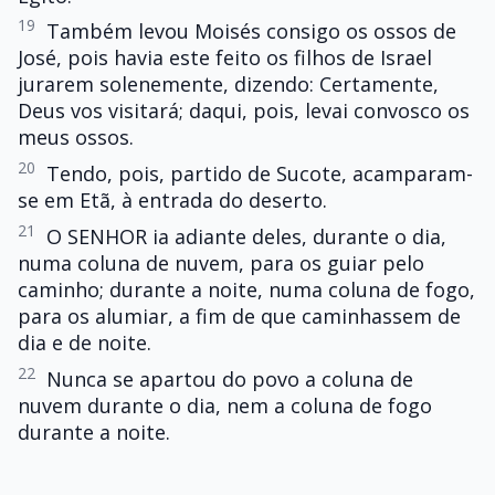
19
Também levou Moisés consigo os ossos de
José, pois havia este feito os filhos de Israel
jurarem solenemente, dizendo: Certamente,
Deus vos visitará; daqui, pois, levai convosco os
meus ossos.
20
Tendo, pois, partido de Sucote, acamparam-
se em Etã, à entrada do deserto.
21
O SENHOR ia adiante deles, durante o dia,
numa coluna de nuvem, para os guiar pelo
caminho; durante a noite, numa coluna de fogo,
para os alumiar, a fim de que caminhassem de
dia e de noite.
22
Nunca se apartou do povo a coluna de
nuvem durante o dia, nem a coluna de fogo
durante a noite.