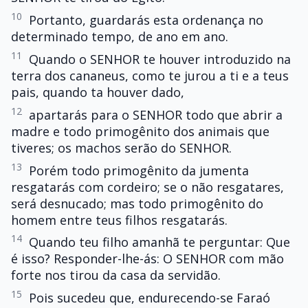
10
Portanto, guardarás esta ordenança no
determinado tempo, de ano em ano.
11
Quando o SENHOR te houver introduzido na
terra dos cananeus, como te jurou a ti e a teus
pais, quando ta houver dado,
12
apartarás para o SENHOR todo que abrir a
madre e todo primogênito dos animais que
tiveres; os machos serão do SENHOR.
13
Porém todo primogênito da jumenta
resgatarás com cordeiro; se o não resgatares,
será desnucado; mas todo primogênito do
homem entre teus filhos resgatarás.
14
Quando teu filho amanhã te perguntar: Que
é isso? Responder-lhe-ás: O SENHOR com mão
forte nos tirou da casa da servidão.
15
Pois sucedeu que, endurecendo-se Faraó