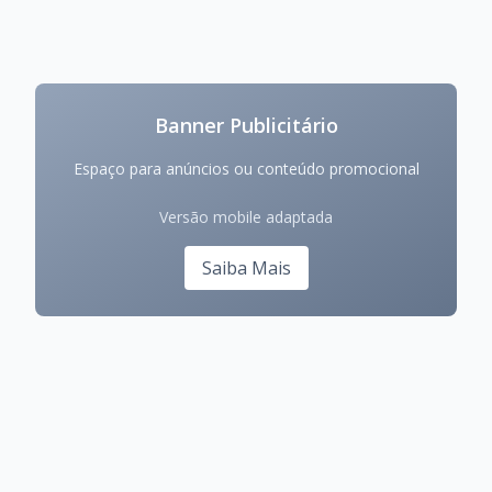
Banner Publicitário
Espaço para anúncios ou conteúdo promocional
Versão mobile adaptada
Saiba Mais