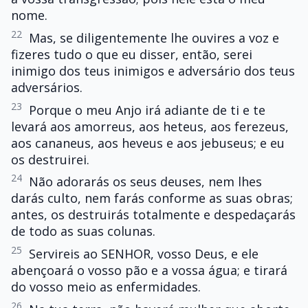
nome.
22
Mas, se diligentemente lhe ouvires a voz e
fizeres tudo o que eu disser, então, serei
inimigo dos teus inimigos e adversário dos teus
adversários.
23
Porque o meu Anjo irá adiante de ti e te
levará aos amorreus, aos heteus, aos ferezeus,
aos cananeus, aos heveus e aos jebuseus; e eu
os destruirei.
24
Não adorarás os seus deuses, nem lhes
darás culto, nem farás conforme as suas obras;
antes, os destruirás totalmente e despedaçarás
de todo as suas colunas.
25
Servireis ao SENHOR, vosso Deus, e ele
abençoará o vosso pão e a vossa água; e tirará
do vosso meio as enfermidades.
26