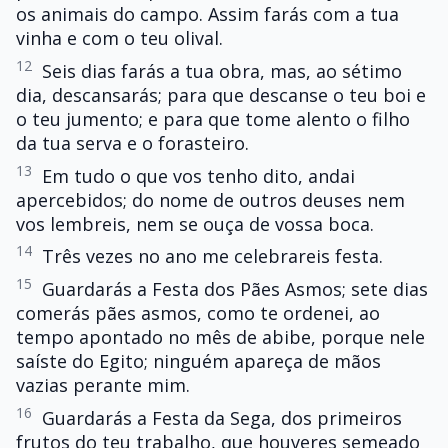
os animais do campo. Assim farás com a tua
vinha e com o teu olival.
12
Seis dias farás a tua obra, mas, ao sétimo
dia, descansarás; para que descanse o teu boi e
o teu jumento; e para que tome alento o filho
da tua serva e o forasteiro.
13
Em tudo o que vos tenho dito, andai
apercebidos; do nome de outros deuses nem
vos lembreis, nem se ouça de vossa boca.
14
Três vezes no ano me celebrareis festa.
15
Guardarás a Festa dos Pães Asmos; sete dias
comerás pães asmos, como te ordenei, ao
tempo apontado no mês de abibe, porque nele
saíste do Egito; ninguém apareça de mãos
vazias perante mim.
16
Guardarás a Festa da Sega, dos primeiros
frutos do teu trabalho, que houveres semeado