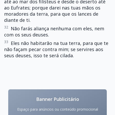
até ao mar dos filisteus e desde o deserto até
ao Eufrates; porque darei nas tuas mãos os
moradores da terra, para que os lances de
diante de ti.
32
Não farás aliança nenhuma com eles, nem
com os seus deuses.
33
Eles não habitarão na tua terra, para que te
não façam pecar contra mim; se servires aos
seus deuses, isso te será cilada.
Banner Publicitário
Espaço para anúncios ou conteúdo promocional