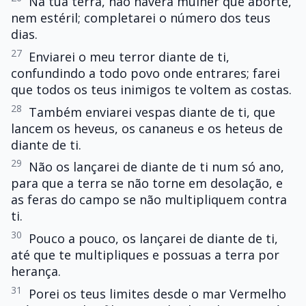
Na tua terra, não haverá mulher que aborte,
nem estéril; completarei o número dos teus
dias.
27
Enviarei o meu terror diante de ti,
confundindo a todo povo onde entrares; farei
que todos os teus inimigos te voltem as costas.
28
Também enviarei vespas diante de ti, que
lancem os heveus, os cananeus e os heteus de
diante de ti.
29
Não os lançarei de diante de ti num só ano,
para que a terra se não torne em desolação, e
as feras do campo se não multipliquem contra
ti.
30
Pouco a pouco, os lançarei de diante de ti,
até que te multipliques e possuas a terra por
herança.
31
Porei os teus limites desde o mar Vermelho