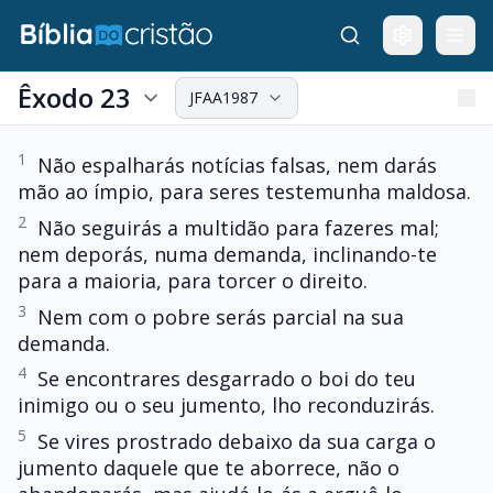
Êxodo 23
JFAA1987
1
Não espalharás notícias falsas, nem darás
mão ao ímpio, para seres testemunha maldosa.
2
Não seguirás a multidão para fazeres mal;
nem deporás, numa demanda, inclinando-te
para a maioria, para torcer o direito.
3
Nem com o pobre serás parcial na sua
demanda.
4
Se encontrares desgarrado o boi do teu
inimigo ou o seu jumento, lho reconduzirás.
5
Se vires prostrado debaixo da sua carga o
jumento daquele que te aborrece, não o