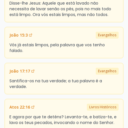
Disse-lhe Jesus: Aquele que está lavado não
necessita de lavar senão os pés, pois no mais todo
está limpo. Ora vós estais limpos, mas não todos.
João 15:3
Evangelhos
Vós já estais limpos, pela palavra que vos tenho
falado.
João 17:17
Evangelhos
Santifica-os na tua verdade; a tua palavra é a
verdade.
Atos 22:16
Livros Históricos
E agora por que te deténs? Levanta-te, e batiza-te, e
lava os teus pecados, invocando o nome do Senhor.