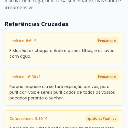
mácula, nem ruga, nem coisa semelhante, mas santa e
irrepreensível.
Referências Cruzadas
Levítico 8:6
Pentateuco
E Moisés fez chegar a Arão e a seus filhos, e os lavou
com água.
Levítico 16:30
Pentateuco
Porque naquele dia se fará expiação por vós, para
purificar-vos; e sereis purificados de todos os vossos
pecados perante o Senhor.
Colossenses 3:16
Epístolas Paulinas