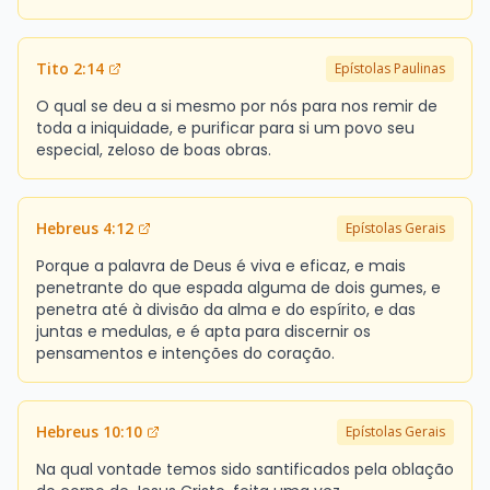
Tito 2:14
Epístolas Paulinas
O qual se deu a si mesmo por nós para nos remir de
toda a iniquidade, e purificar para si um povo seu
especial, zeloso de boas obras.
Hebreus 4:12
Epístolas Gerais
Porque a palavra de Deus é viva e eficaz, e mais
penetrante do que espada alguma de dois gumes, e
penetra até à divisão da alma e do espírito, e das
juntas e medulas, e é apta para discernir os
pensamentos e intenções do coração.
Hebreus 10:10
Epístolas Gerais
Na qual vontade temos sido santificados pela oblação