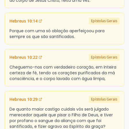
do corpo de Jesus Cristo, feita uma vez.
Hebreus 10:14
Epístolas Gerais
Porque com uma só oblação aperfeiçoou para
sempre os que são santificados.
Hebreus 10:22
Epístolas Gerais
Cheguemo-nos com verdadeiro coração, em inteira
certeza de fé, tendo os corações purificados da má
consciência, e o corpo lavado com água limpa,
Hebreus 10:29
Epístolas Gerais
De quanto maior castigo cuidais vós será julgado
merecedor aquele que pisar o Filho de Deus, e tiver
por profano o sangue da aliança com que foi
santificado, e fizer agravo ao Espírito da graça?