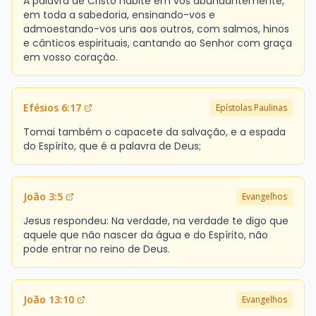
A palavra de Cristo habite em vós abundantemente,
em toda a sabedoria, ensinando-vos e
admoestando-vos uns aos outros, com salmos, hinos
e cânticos espirituais, cantando ao Senhor com graça
em vosso coração.
Efésios 6:17
Epístolas Paulinas
Tomai também o capacete da salvação, e a espada
do Espírito, que é a palavra de Deus;
João 3:5
Evangelhos
Jesus respondeu: Na verdade, na verdade te digo que
aquele que não nascer da água e do Espírito, não
pode entrar no reino de Deus.
João 13:10
Evangelhos