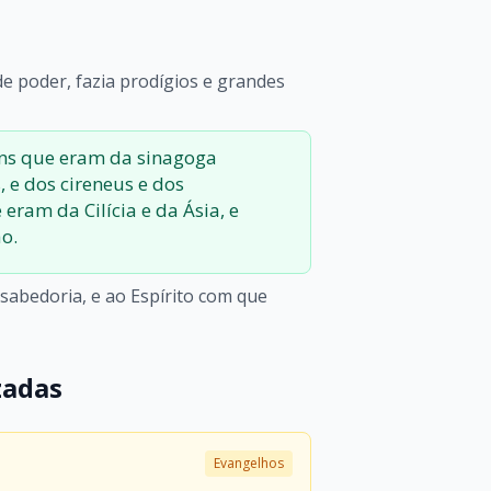
 de poder, fazia prodígios e grandes
uns que eram da sinagoga
 e dos cireneus e dos
eram da Cilícia e da Ásia, e
o.
 sabedoria, e ao Espírito com que
zadas
Evangelhos