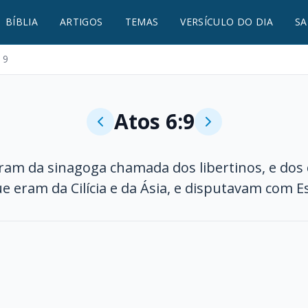
BÍBLIA
ARTIGOS
TEMAS
VERSÍCULO DO DIA
SA
 9
Atos 6:9
ram da sinagoga chamada dos libertinos, e dos c
e eram da Cilícia e da Ásia, e disputavam com E