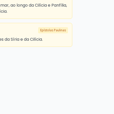
ar, ao longo da Cilícia e Panfília,
cia.
Epístolas Paulinas
 da Síria e da Cilícia.