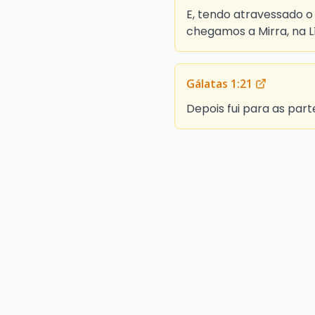
E, tendo atravessado o m
chegamos a Mirra, na Lí
Gálatas 1:21
Depois fui para as partes