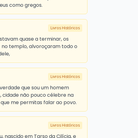
deus como gregos.
Livros Históricos
estavam quase a terminar, os
o no templo, alvoroçaram todo o
ele,
Livros Históricos
Na verdade que sou um homem
o, cidade não pouco célebre na
, que me permitas falar ao povo.
Livros Históricos
, nascido em Tarso da Cilícia, e