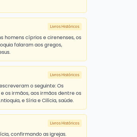
Livros Históricos
ns homens cíprios e cirenenses, os
oquia falaram aos gregos,
esus.
Livros Históricos
 escreveram o seguinte: Os
 e os irmãos, aos irmãos dentre os
ioquia, e Síria e Cilícia, saúde.
Livros Históricos
lícia, confirmando as igrejas.