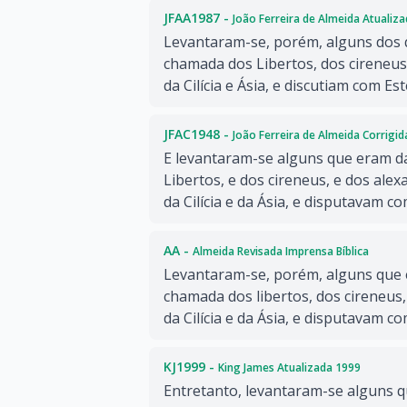
JFAA1987 -
João Ferreira de Almeida Atualiz
Levantaram-se, porém, alguns dos
chamada dos Libertos, dos cireneus
da Cilícia e Ásia, e discutiam com Es
JFAC1948 -
João Ferreira de Almeida Corrigi
E levantaram-se alguns que eram 
Libertos, e dos cireneus, e dos ale
da Cilícia e da Ásia, e disputavam c
AA -
Almeida Revisada Imprensa Bíblica
Levantaram-se, porém, alguns que
chamada dos libertos, dos cireneus,
da Cilícia e da Ásia, e disputavam c
KJ1999 -
King James Atualizada 1999
Entretanto, levantaram-se alguns 