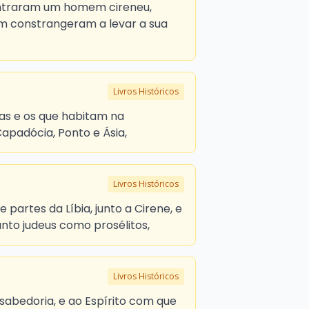
ontraram um homem cireneu,
 constrangeram a levar a sua
Livros Históricos
as e os que habitam na
apadócia, Ponto e Ásia,
Livros Históricos
o e partes da Líbia, junto a Cirene, e
anto judeus como prosélitos,
Livros Históricos
 sabedoria, e ao Espírito com que