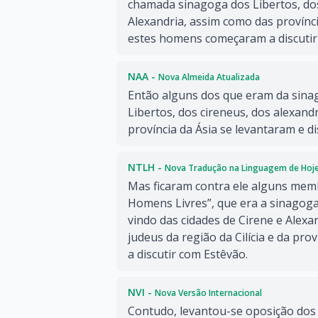
chamada sinagoga dos Libertos, dos
Alexandria, assim como das províncias
estes homens começaram a discutir
NAA -
Nova Almeida Atualizada
Então alguns dos que eram da sin
Libertos, dos cireneus, dos alexandri
província da Ásia se levantaram e d
NTLH -
Nova Tradução na Linguagem de Hoj
Mas ficaram contra ele alguns mem
Homens Livres”, que era a sinagog
vindo das cidades de Cirene e Alexan
judeus da região da Cilícia e da pr
a discutir com Estêvão.
NVI -
Nova Versão Internacional
Contudo, levantou-se oposição do