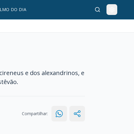
LMO DO DIA
ireneus e dos alexandrinos, e
stêvão.
Compartilhar: