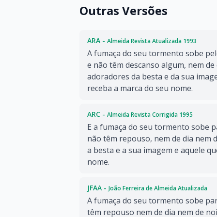
Outras Versões
ARA -
Almeida Revista Atualizada 1993
A fumaça do seu tormento sobe pelo
e não têm descanso algum, nem de d
adoradores da besta e da sua ima
receba a marca do seu nome.
ARC -
Almeida Revista Corrigida 1995
E a fumaça do seu tormento sobe p
não têm repouso, nem de dia nem d
a besta e a sua imagem e aquele que
nome.
JFAA -
João Ferreira de Almeida Atualizada
A fumaça do seu tormento sobe par
têm repouso nem de dia nem de noi