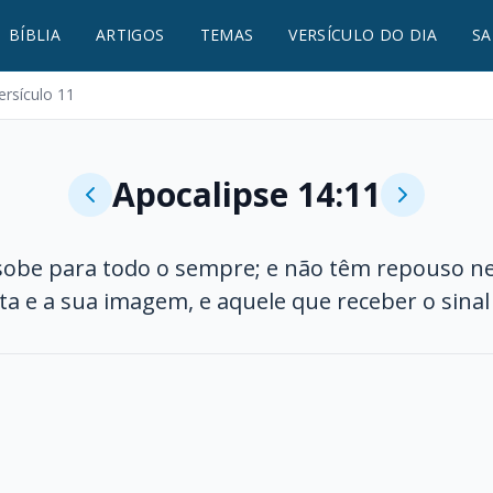
BÍBLIA
ARTIGOS
TEMAS
VERSÍCULO DO DIA
SA
ersículo 11
Apocalipse 14:11
sobe para todo o sempre; e não têm repouso ne
a e a sua imagem, e aquele que receber o sina