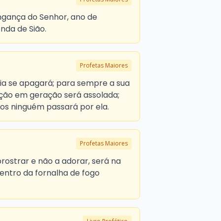
ingança do Senhor, ano de
nda de Sião.
Profetas Maiores
ia se apagará; para sempre a sua
ação em geração será assolada;
los ninguém passará por ela.
Profetas Maiores
rostrar e não a adorar, será na
ntro da fornalha de fogo