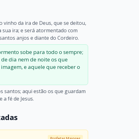
vinho da ira de Deus, que se deitou,
a sua ira; e será atormentado com
santos anjos e diante do Cordeiro.
ormento sobe para todo o sempre;
de dia nem de noite os que
 imagem, e aquele que receber o
dos santos; aqui estão os que guardam
a fé de Jesus.
zadas
Profetas Maiores