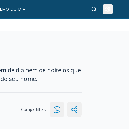
LMO DO DIA
m de dia nem de noite os que
l do seu nome.
Compartilhar: