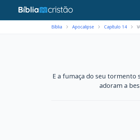
Bíblia
Apocalipse
Capítulo 14
V
E a fumaça do seu tormento 
adoram a best