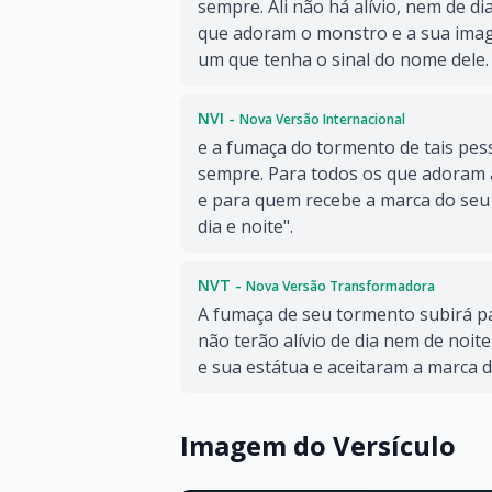
sempre. Ali não há alívio, nem de di
que adoram o monstro e a sua ima
um que tenha o sinal do nome dele.
NVI -
Nova Versão Internacional
e a fumaça do tormento de tais pes
sempre. Para todos os que adoram 
e para quem recebe a marca do seu
dia e noite".
NVT -
Nova Versão Transformadora
A fumaça de seu tormento subirá p
não terão alívio de dia nem de noit
e sua estátua e aceitaram a marca 
Imagem do Versículo