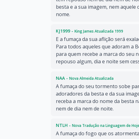
besta e a sua imagem, nem aquele q
nome.
KJ1999 -
King James Atualizada 1999
E a fumaça da sua aflição será exal
Para todos aqueles que adoram a B
para quem recebe a marca do seu 
repouso algum, dia e noite sem cess
NAA -
Nova Almeida Atualizada
A fumaça do seu tormento sobe par
adoradores da besta e da sua ima
receba a marca do nome da besta 
nem de dia nem de noite.
NTLH -
Nova Tradução na Linguagem de Hoj
A fumaça do fogo que os atormenta