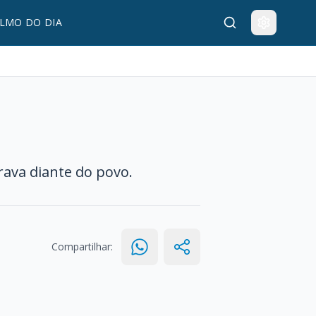
LMO DO DIA
trava diante do povo.
Compartilhar: