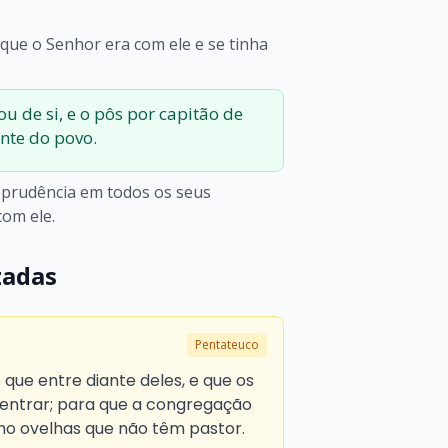
rque o Senhor era com ele e se tinha
ou de si, e o pôs por capitão de
ante do povo.
 prudência em todos os seus
com ele.
zadas
Pentateuco
e que entre diante deles, e que os
a entrar; para que a congregação
mo ovelhas que não têm pastor.