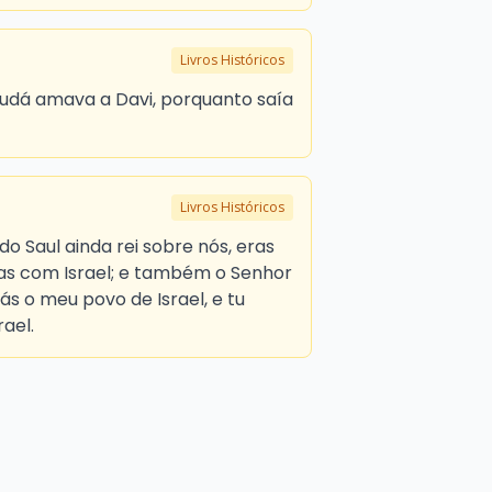
Livros Históricos
Judá amava a Davi, porquanto saía
Livros Históricos
o Saul ainda rei sobre nós, eras
vas com Israel; e também o Senhor
ás o meu povo de Israel, e tu
rael.