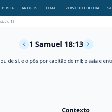
BÍBLIA
ARTIGOS
TEMAS
VERSÍCULO DO DIA
SA
sículo 13
1 Samuel 18:13
iou de si, e o pôs por capitão de mil; e saía e en
Contexto