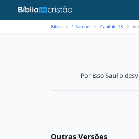
Bíblia
1 Samuel
Capítulo 18
Ver
Por isso Saul o desv
Outras Versões