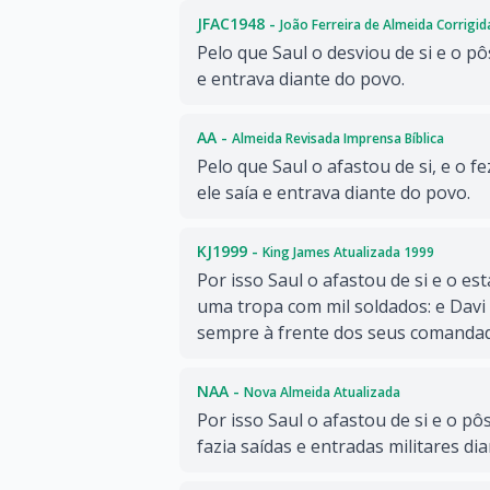
JFAC1948 -
João Ferreira de Almeida Corrigi
Pelo que Saul o desviou de si e o pôs
e entrava diante do povo.
AA -
Almeida Revisada Imprensa Bíblica
Pelo que Saul o afastou de si, e o f
ele saía e entrava diante do povo.
KJ1999 -
King James Atualizada 1999
Por isso Saul o afastou de si e o es
uma tropa com mil soldados: e Davi 
sempre à frente dos seus comanda
NAA -
Nova Almeida Atualizada
Por isso Saul o afastou de si e o pôs
fazia saídas e entradas militares di