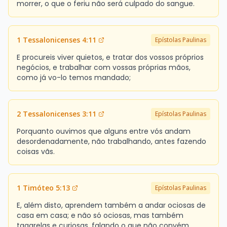
morrer, o que o feriu não será culpado do sangue.
1 Tessalonicenses 4:11
Epístolas Paulinas
E procureis viver quietos, e tratar dos vossos próprios
negócios, e trabalhar com vossas próprias mãos,
como já vo-lo temos mandado;
2 Tessalonicenses 3:11
Epístolas Paulinas
Porquanto ouvimos que alguns entre vós andam
desordenadamente, não trabalhando, antes fazendo
coisas vãs.
1 Timóteo 5:13
Epístolas Paulinas
E, além disto, aprendem também a andar ociosas de
casa em casa; e não só ociosas, mas também
tagarelas e curiosas, falando o que não convém.