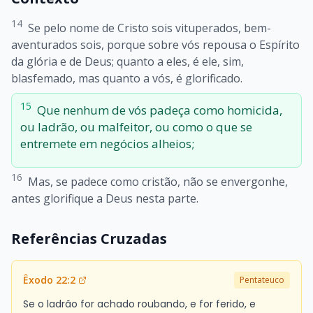
14
Se pelo nome de Cristo sois vituperados, bem-
aventurados sois, porque sobre vós repousa o Espírito
da glória e de Deus; quanto a eles, é ele, sim,
blasfemado, mas quanto a vós, é glorificado.
15
Que nenhum de vós padeça como homicida,
ou ladrão, ou malfeitor, ou como o que se
entremete em negócios alheios;
16
Mas, se padece como cristão, não se envergonhe,
antes glorifique a Deus nesta parte.
Referências Cruzadas
Êxodo 22:2
Pentateuco
Se o ladrão for achado roubando, e for ferido, e