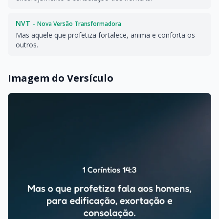
NVT -
Nova Versão Transformadora
Mas aquele que profetiza fortalece, anima e conforta os
outros.
Imagem do Versículo