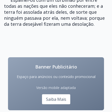
Espalhei-os com um turbilhão por entre
todas as nações que eles não conheceram; e a
terra foi assolada atrás deles, de sorte que
ninguém passava por ela, nem voltava; porque
da terra desejável fizeram uma desolação.
Banner Publicitário
Espaço para anúncios ou conteúdo promocional
Versão mobile adaptada
Saiba Mais