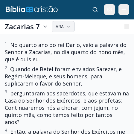
Zacarias 7
ARA
1
No quarto ano do rei Dario, veio a palavra do
Senhor a Zacarias, no dia quarto do nono mês,
que é quisleu.
2
Quando de Betel foram enviados Sarezer, e
Regém-Meleque, e seus homens, para
suplicarem o favor do Senhor,
3
perguntaram aos sacerdotes, que estavam na
Casa do Senhor dos Exércitos, e aos profetas:
Continuaremos nós a chorar, com jejum, no
quinto mês, como temos feito por tantos
anos?
4
Então, a palavra do Senhor dos Exércitos me