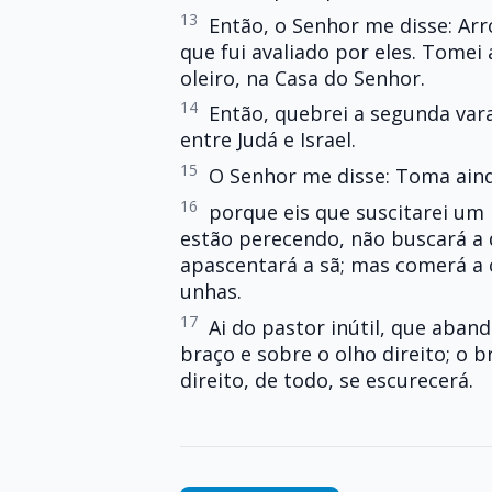
13
Então, o Senhor me disse: Arr
que fui avaliado por eles. Tomei 
oleiro, na Casa do Senhor.
14
Então, quebrei a segunda va
entre Judá e Israel.
15
O Senhor me disse: Toma aind
16
porque eis que suscitarei um 
estão perecendo, não buscará a 
apascentará a sã; mas comerá a c
unhas.
17
Ai do pastor inútil, que aban
braço e sobre o olho direito; o 
direito, de todo, se escurecerá.