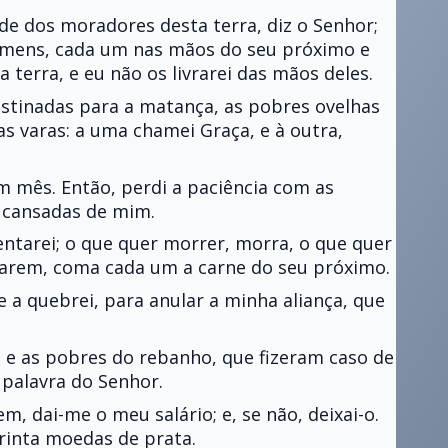
de dos moradores desta terra, diz o Senhor;
homens, cada um nas mãos do seu próximo e
a terra, e eu não os livrarei das mãos deles.
estinadas para a matança, as pobres ovelhas
 varas: a uma chamei Graça, e à outra,
m mês. Então, perdi a paciência com as
 cansadas de mim.
entarei; o que quer morrer, morra, o que quer
starem, coma cada um a carne do seu próximo.
 a quebrei, para anular a minha aliança, que
a; e as pobres do rebanho, que fizeram caso de
palavra do Senhor.
em, dai-me o meu salário; e, se não, deixai-o.
trinta moedas de prata.