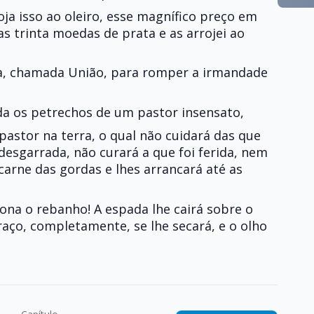
oja isso ao oleiro, esse magnífico preço em
as trinta moedas de prata e as arrojei ao
ra, chamada União, para romper a irmandade
a os petrechos de um pastor insensato,
pastor na terra, o qual não cuidará das que
desgarrada, não curará a que foi ferida, nem
arne das gordas e lhes arrancará até as
dona o rebanho! A espada lhe cairá sobre o
braço, completamente, se lhe secará, e o olho