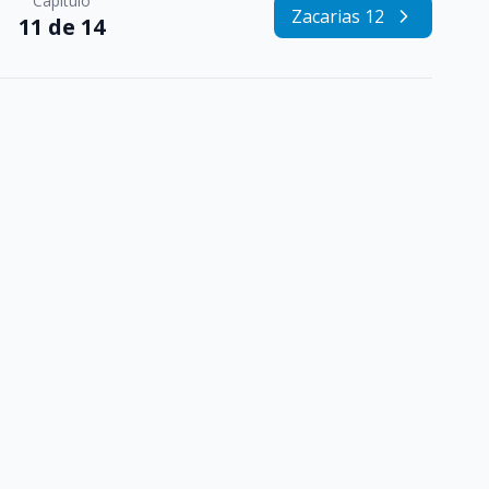
Capítulo
Zacarias 12
11 de 14