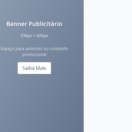
Banner Publicitário
336px × 600px
Espaço para anúncios ou conteúdo
promocional
Saiba Mais