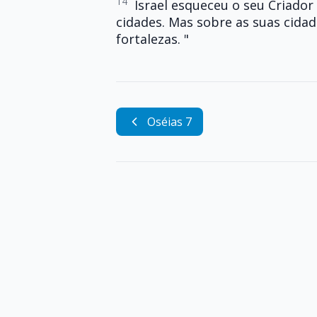
14
Israel esqueceu o seu Criador 
cidades. Mas sobre as suas cida
fortalezas. "
Oséias 7