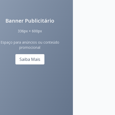
Banner Publicitário
336px × 600px
Espaço para anúncios ou conteúdo
promocional
Saiba Mais