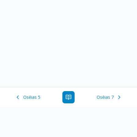
Oséias 5
Oséias 7