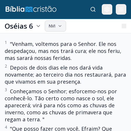
Oséias 6
NVI
1
"Venham, voltemos para o Senhor. Ele nos
despedaçou, mas nos trará cura; ele nos feriu,
mas sarará nossas feridas.
2
Depois de dois dias ele nos dará vida
novamente; ao terceiro dia nos restaurará, para
que vivamos em sua presença.
3
Conheçamos o Senhor; esforcemo-nos por
conhecê-lo. Tão certo como nasce o sol, ele
aparecerá; virá para nós como as chuvas de
inverno, como as chuvas de primavera que
regam a terra. "
4
"Que posso fazer com você, Efraim? Que