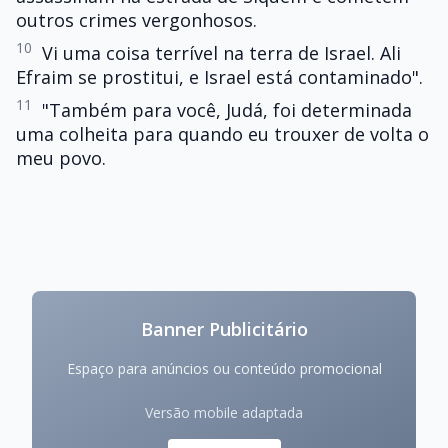
outros crimes vergonhosos.
10
Vi uma coisa terrível na terra de Israel. Ali
Efraim se prostitui, e Israel está contaminado".
11
"Também para você, Judá, foi determinada
uma colheita para quando eu trouxer de volta o
meu povo.
Banner Publicitário
Espaço para anúncios ou conteúdo promocional
Versão mobile adaptada