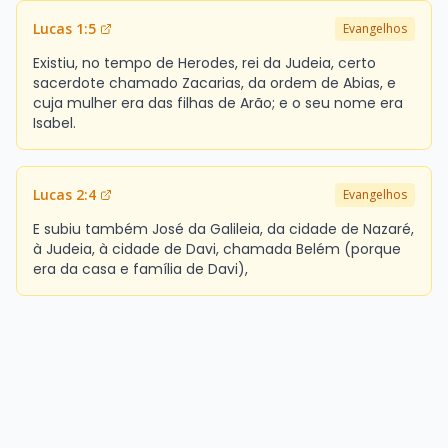
Lucas 1:5
Evangelhos
Existiu, no tempo de Herodes, rei da Judeia, certo
sacerdote chamado Zacarias, da ordem de Abias, e
cuja mulher era das filhas de Arão; e o seu nome era
Isabel.
Lucas 2:4
Evangelhos
E subiu também José da Galileia, da cidade de Nazaré,
à Judeia, à cidade de Davi, chamada Belém (porque
era da casa e família de Davi),