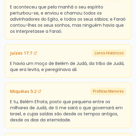
E aconteceu que pela manhã o seu espírito
perturbou-se, e enviou e chamou todos os
adivinhadores do Egito, e todos os seus sábios; e Faraó
contou-lhes os seus sonhos, mas ninguém havia que
os interpretasse a Faraó.
Juízes 17:7
Livros Históricos
E havia um moço de Belém de Judá, da tribo de Judá,
que era levita, e peregrinava ali.
Miquéias 5:2
Profetas Menores
E tu, Belém Efrata, posto que pequena entre os
milhares de Judá, de ti me sairá o que governará em
Israel, e cujas saídas são desde os tempos antigos,
desde os dias da eternidade.