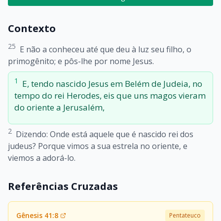
Contexto
25
E não a conheceu até que deu à luz seu filho, o
primogênito; e pôs-lhe por nome Jesus.
1
E, tendo nascido Jesus em Belém de Judeia, no
tempo do rei Herodes, eis que uns magos vieram
do oriente a Jerusalém,
2
Dizendo: Onde está aquele que é nascido rei dos
judeus? Porque vimos a sua estrela no oriente, e
viemos a adorá-lo.
Referências Cruzadas
Gênesis 41:8
Pentateuco