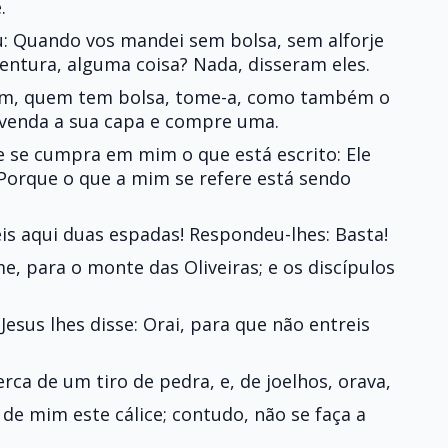
.
ou: Quando vos mandei sem bolsa, sem alforje
ventura, alguma coisa? Nada, disseram eles.
orém, quem tem bolsa, tome-a, como também o
, venda a sua capa e compre uma.
e se cumpra em mim o que está escrito: Ele
 Porque o que a mim se refere está sendo
eis aqui duas espadas! Respondeu-lhes: Basta!
e, para o monte das Oliveiras; e os discípulos
Jesus lhes disse: Orai, para que não entreis
erca de um tiro de pedra, e, de joelhos, orava,
 de mim este cálice; contudo, não se faça a