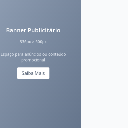
Banner Publicitário
336px × 600px
Espaço para anúncios ou conteúdo
promocional
Saiba Mais