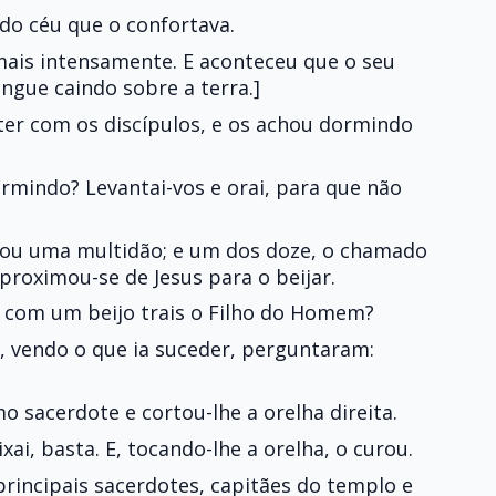
do céu que o confortava.
mais intensamente. E aconteceu que o seu
ngue caindo sobre a terra.]
ter com os discípulos, e os achou dormindo
dormindo? Levantai-vos e orai, para que não
gou uma multidão; e um dos doze, o chamado
aproximou-se de Jesus para o beijar.
s, com um beijo trais o Filho do Homem?
, vendo o que ia suceder, perguntaram:
o sacerdote e cortou-lhe a orelha direita.
xai, basta. E, tocando-lhe a orelha, o curou.
 principais sacerdotes, capitães do templo e