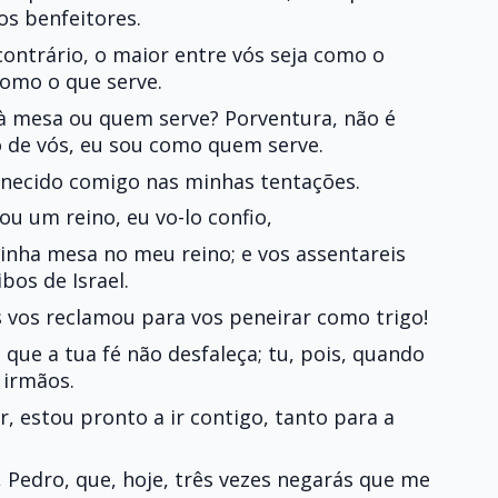
s benfeitores.
contrário, o maior entre vós seja como o
como o que serve.
 à mesa ou quem serve? Porventura, não é
 de vós, eu sou como quem serve.
anecido comigo nas minhas tentações.
u um reino, eu vo-lo confio,
inha mesa no meu reino; e vos assentareis
bos de Israel.
s vos reclamou para vos peneirar como trigo!
 que a tua fé não desfaleça; tu, pois, quando
 irmãos.
, estou pronto a ir contigo, tanto para a
, Pedro, que, hoje, três vezes negarás que me