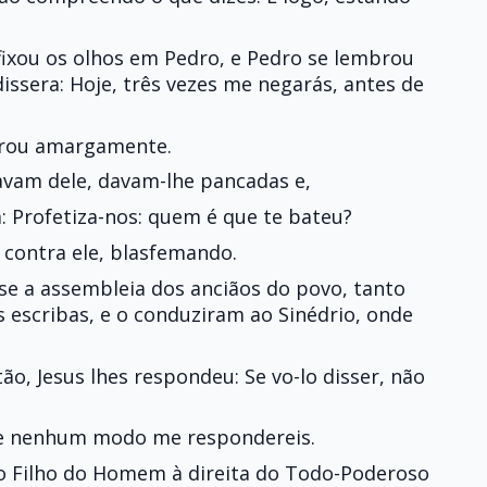
fixou os olhos em Pedro, e Pedro se lembrou
issera: Hoje, três vezes me negarás, antes de
horou amargamente.
vam dele, davam-lhe pancadas e,
: Profetiza-nos: quem é que te bateu?
 contra ele, blasfemando.
e a assembleia dos anciãos do povo, tanto
 escribas, e o conduziram ao Sinédrio, onde
tão, Jesus lhes respondeu: Se vo-lo disser, não
de nenhum modo me respondereis.
o Filho do Homem à direita do Todo-Poderoso