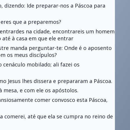
ão, dizendo: Ide preparar-nos a Páscoa para
ueres que a preparemos?
Ao entrardes na cidade, encontrareis um homem
 até à casa em que ele entrar
estre manda perguntar-te: Onde é o aposento
om os meus discípulos?
cenáculo mobilado; ali fazei os
mo Jesus lhes dissera e prepararam a Páscoa.
à mesa, e com ele os apóstolos.
 ansiosamente comer convosco esta Páscoa,
a comerei, até que ela se cumpra no reino de