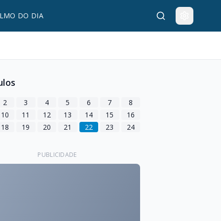
LMO DO DIA
ulos
2
3
4
5
6
7
8
10
11
12
13
14
15
16
18
19
20
21
22
23
24
PUBLICIDADE