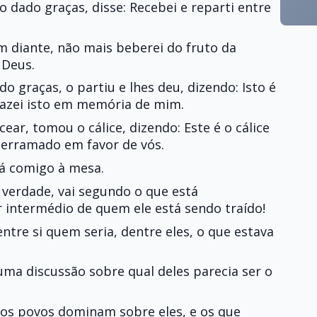
 dado graças, disse: Recebei e reparti entre
m diante, não mais beberei do fruto da
 Deus.
 graças, o partiu e lhes deu, dizendo: Isto é
fazei isto em memória de mim.
ar, tomou o cálice, dizendo: Este é o cálice
derramado em favor de vós.
tá comigo à mesa.
verdade, vai segundo o que está
 intermédio de quem ele está sendo traído!
tre si quem seria, dentre eles, o que estava
ma discussão sobre qual deles parecia ser o
 dos povos dominam sobre eles, e os que