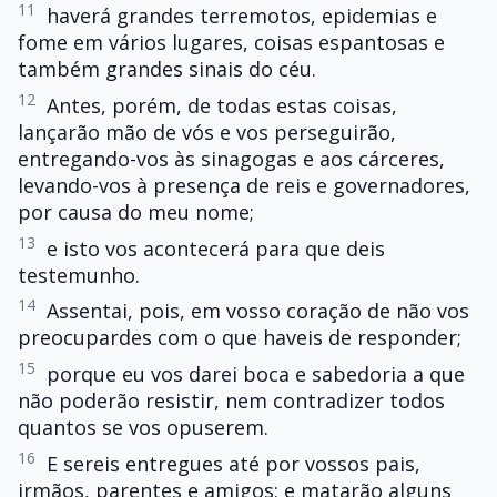
11
haverá grandes terremotos, epidemias e
fome em vários lugares, coisas espantosas e
também grandes sinais do céu.
12
Antes, porém, de todas estas coisas,
lançarão mão de vós e vos perseguirão,
entregando-vos às sinagogas e aos cárceres,
levando-vos à presença de reis e governadores,
por causa do meu nome;
13
e isto vos acontecerá para que deis
testemunho.
14
Assentai, pois, em vosso coração de não vos
preocupardes com o que haveis de responder;
15
porque eu vos darei boca e sabedoria a que
não poderão resistir, nem contradizer todos
quantos se vos opuserem.
16
E sereis entregues até por vossos pais,
irmãos, parentes e amigos; e matarão alguns