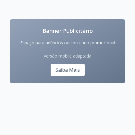
Banner Publicitário
Espaço para anúncios ou conteúdo promocional
Versão mobile adaptada
Saiba Mais