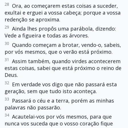
28
Ora, ao começarem estas coisas a suceder,
exultai e erguei a vossa cabeça; porque a vossa
redenção se aproxima.
29
Ainda lhes propôs uma parábola, dizendo:
Vede a figueira e todas as árvores.
30
Quando começam a brotar, vendo-o, sabeis,
por vós mesmos, que o verão está próximo.
31
Assim também, quando virdes acontecerem
estas coisas, sabei que está próximo o reino de
Deus.
32
Em verdade vos digo que não passará esta
geração, sem que tudo isto aconteça.
33
Passará o céu e a terra, porém as minhas
palavras não passarão.
34
Acautelai-vos por vós mesmos, para que
nunca vos suceda que o vosso coração fique