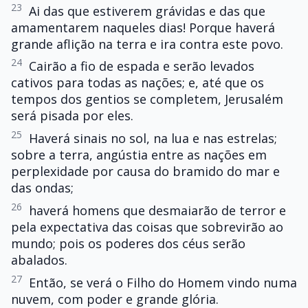
23
Ai das que estiverem grávidas e das que
amamentarem naqueles dias! Porque haverá
grande aflição na terra e ira contra este povo.
24
Cairão a fio de espada e serão levados
cativos para todas as nações; e, até que os
tempos dos gentios se completem, Jerusalém
será pisada por eles.
25
Haverá sinais no sol, na lua e nas estrelas;
sobre a terra, angústia entre as nações em
perplexidade por causa do bramido do mar e
das ondas;
26
haverá homens que desmaiarão de terror e
pela expectativa das coisas que sobrevirão ao
mundo; pois os poderes dos céus serão
abalados.
27
Então, se verá o Filho do Homem vindo numa
nuvem, com poder e grande glória.