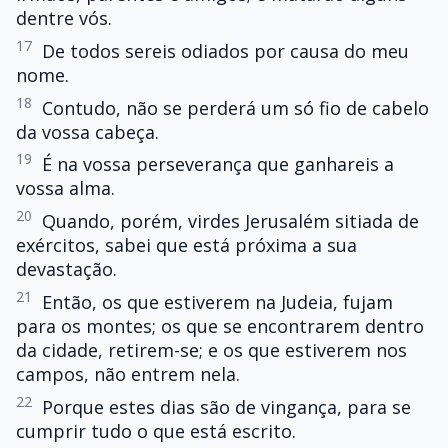
dentre vós.
17
De todos sereis odiados por causa do meu
nome.
18
Contudo, não se perderá um só fio de cabelo
da vossa cabeça.
19
É na vossa perseverança que ganhareis a
vossa alma.
20
Quando, porém, virdes Jerusalém sitiada de
exércitos, sabei que está próxima a sua
devastação.
21
Então, os que estiverem na Judeia, fujam
para os montes; os que se encontrarem dentro
da cidade, retirem-se; e os que estiverem nos
campos, não entrem nela.
22
Porque estes dias são de vingança, para se
cumprir tudo o que está escrito.