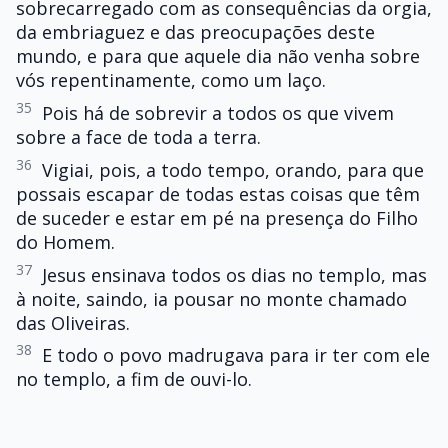
sobrecarregado com as consequências da orgia,
da embriaguez e das preocupações deste
mundo, e para que aquele dia não venha sobre
vós repentinamente, como um laço.
35
Pois há de sobrevir a todos os que vivem
sobre a face de toda a terra.
36
Vigiai, pois, a todo tempo, orando, para que
possais escapar de todas estas coisas que têm
de suceder e estar em pé na presença do Filho
do Homem.
37
Jesus ensinava todos os dias no templo, mas
à noite, saindo, ia pousar no monte chamado
das Oliveiras.
38
E todo o povo madrugava para ir ter com ele
no templo, a fim de ouvi-lo.