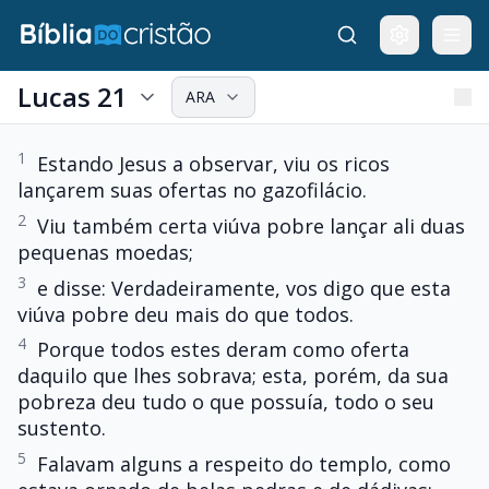
Lucas 21
ARA
1
Estando Jesus a observar, viu os ricos
lançarem suas ofertas no gazofilácio.
2
Viu também certa viúva pobre lançar ali duas
pequenas moedas;
3
e disse: Verdadeiramente, vos digo que esta
viúva pobre deu mais do que todos.
4
Porque todos estes deram como oferta
daquilo que lhes sobrava; esta, porém, da sua
pobreza deu tudo o que possuía, todo o seu
sustento.
5
Falavam alguns a respeito do templo, como