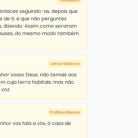
Pentateuco
enlaces seguindo-as, depois que
e de ti; e que não perguntes
, dizendo: Assim como serviram
 deuses, do mesmo modo também
Livros Históricos
enhor vosso Deus; não temais aos
m cuja terra habitais; mas não
 voz.
Profetas Maiores
nhor vos fala a vós, ó casa de