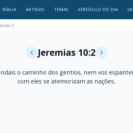
BÍBLIA
ARTIGOS
TEMAS
VERSÍCULO DO DIA
SA
sículo 2
Jeremias 10:2
ndais o caminho dos gentios, nem vos espantei
com eles se atemorizam as nações.