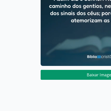
Baixar Imag