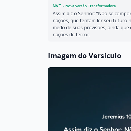
NVT -
Nova Versão Transformadora
Assim diz o Senhor: “Não se compo
nações, que tentam ler seu futuro 
medo de suas previsões, ainda que
nações de terror.
Imagem do Versículo