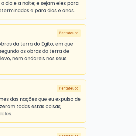
 dia e a noite; e sejam eles para
eterminados e para dias e anos.
Pentateuco
obras da terra do Egito, em que
 segundo as obras da terra de
 levo, nem andareis nos seus
Pentateuco
mes das nações que eu expulso de
izeram todas estas coisas;
deles.