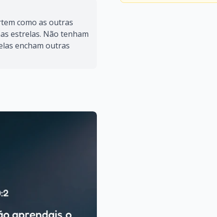
rtem como as outras
nas estrelas. Não tenham
 elas encham outras