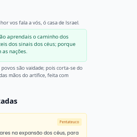
or vos fala a vós, ó casa de Israel.
Não aprendais o caminho dos
eis dos sinais dos céus; porque
 as nações.
povos são vaidade; pois corta-se do
as mãos do artífice, feita com
zadas
Pentateuco
inares na expansão dos céus, para