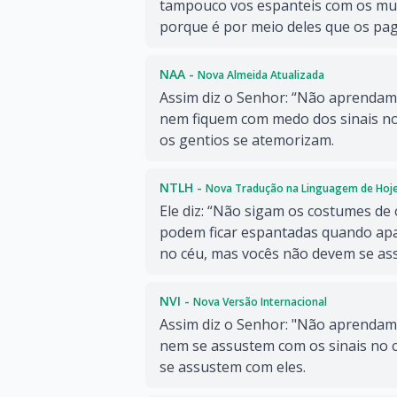
tampouco vos espanteis com os muit
porque é por meio deles que os pa
NAA -
Nova Almeida Atualizada
Assim diz o Senhor: “Não aprendam
nem fiquem com medo dos sinais no
os gentios se atemorizam.
NTLH -
Nova Tradução na Linguagem de Hoj
Ele diz: “Não sigam os costumes de 
podem ficar espantadas quando ap
no céu, mas vocês não devem se ass
NVI -
Nova Versão Internacional
Assim diz o Senhor: "Não aprendam 
nem se assustem com os sinais no 
se assustem com eles.