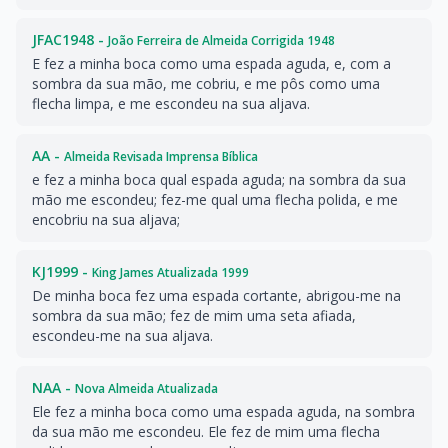
JFAC1948 -
João Ferreira de Almeida Corrigida 1948
E fez a minha boca como uma espada aguda, e, com a
sombra da sua mão, me cobriu, e me pôs como uma
flecha limpa, e me escondeu na sua aljava.
AA -
Almeida Revisada Imprensa Bíblica
e fez a minha boca qual espada aguda; na sombra da sua
mão me escondeu; fez-me qual uma flecha polida, e me
encobriu na sua aljava;
KJ1999 -
King James Atualizada 1999
De minha boca fez uma espada cortante, abrigou-me na
sombra da sua mão; fez de mim uma seta afiada,
escondeu-me na sua aljava.
NAA -
Nova Almeida Atualizada
Ele fez a minha boca como uma espada aguda, na sombra
da sua mão me escondeu. Ele fez de mim uma flecha