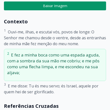
Baixar Imagem
Contexto
1
Ouvi-me, ilhas, e escutai vós, povos de longe: O
Senhor me chamou desde o ventre, desde as entranhas
de minha mãe fez menção do meu nome.
2
E fez a minha boca como uma espada aguda,
com a sombra da sua mão me cobriu; e me pôs
como uma flecha limpa, e me escondeu na sua
aljava;
3
E me disse: Tu és meu servo; és Israel, aquele por
quem hei de ser glorificado.
Referências Cruzadas