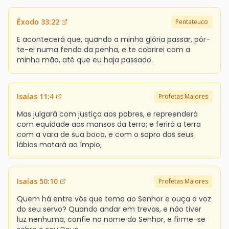
Êxodo 33:22
Pentateuco
E acontecerá que, quando a minha glória passar, pôr-
te-ei numa fenda da penha, e te cobrirei com a
minha mão, até que eu haja passado.
Isaías 11:4
Profetas Maiores
Mas julgará com justiça aos pobres, e repreenderá
com equidade aos mansos da terra; e ferirá a terra
com a vara de sua boca, e com o sopro dos seus
lábios matará ao ímpio,
Isaías 50:10
Profetas Maiores
Quem há entre vós que tema ao Senhor e ouça a voz
do seu servo? Quando andar em trevas, e não tiver
luz nenhuma, confie no nome do Senhor, e firme-se