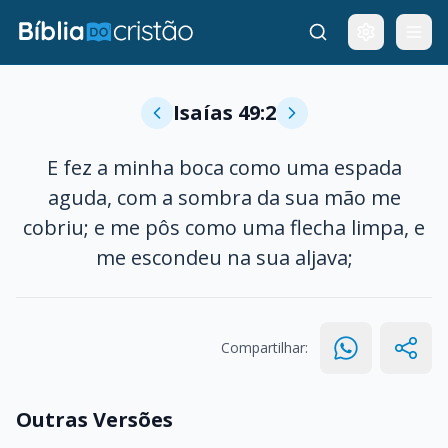
Isaías 49:2
E fez a minha boca como uma espada
aguda, com a sombra da sua mão me
cobriu; e me pôs como uma flecha limpa, e
me escondeu na sua aljava;
Compartilhar:
Outras Versões