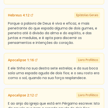
Hebreus 4:12
Epístolas Gerais
Porque a palavra de Deus é viva e eficaz, e mais
penetrante do que espada alguma de dois gumes, e
penetra até à divisão da alma e do espírito, e das
juntas e medulas, e é apta para discernir os
pensamentos e intenções do coração.
Apocalipse 1:16
Livro Profético
E ele tinha na sua destra sete estrelas; e da sua boca
saía uma espada aguda de dois fios; e o seu rosto era
como o sol, quando na sua força resplandece.
Apocalipse 2:12
Livro Profético
E ao anjo da igreja que está em Pérgamo escreve: Isto