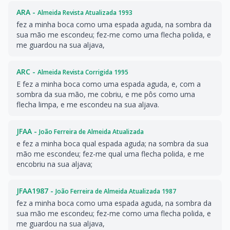
ARA -
Almeida Revista Atualizada 1993
fez a minha boca como uma espada aguda, na sombra da
sua mão me escondeu; fez-me como uma flecha polida, e
me guardou na sua aljava,
ARC -
Almeida Revista Corrigida 1995
E fez a minha boca como uma espada aguda, e, com a
sombra da sua mão, me cobriu, e me pôs como uma
flecha limpa, e me escondeu na sua aljava.
JFAA -
João Ferreira de Almeida Atualizada
e fez a minha boca qual espada aguda; na sombra da sua
mão me escondeu; fez-me qual uma flecha polida, e me
encobriu na sua aljava;
JFAA1987 -
João Ferreira de Almeida Atualizada 1987
fez a minha boca como uma espada aguda, na sombra da
sua mão me escondeu; fez-me como uma flecha polida, e
me guardou na sua aljava,