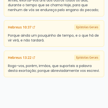
Antes, exortai-vos uns aos outros todos os dias,
durante o tempo que se chama Hoje, para que
nenhum de vós se endureça pelo engano do pecado;
Hebreus 10:37
Epístolas Gerais
Porque ainda um pouquinho de tempo, e o que há de
vir virá, e não tardará.
Hebreus 13:22
Epístolas Gerais
Rogo-vos, porém, irmãos, que suporteis a palavra
desta exortação; porque abreviadamente vos escrevi.