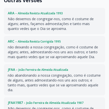
Outras Versões
ARA -
Almeida Revista Atualizada 1993
Não deixemos de congregar-nos, como é costume de
alguns; antes, façamos admoestações e tanto mais
quanto vedes que o Dia se aproxima.
ARC -
Almeida Revista Corrigida 1995
não deixando a nossa congregação, como é costume de
alguns; antes, admoestando-nos uns aos outros; e tanto
mais quanto vedes que se vai aproximando aquele Dia.
JFAA -
João Ferreira de Almeida Atualizada
não abandonando a nossa congregação, como é costume
de alguns, antes admoestando-nos uns aos outros; e
tanto mais, quanto vedes que se vai aproximando aquele
dia.
JFAA1987 -
João Ferreira de Almeida Atualizada 1987
Não deixemos de congregar-nos, como é costume de