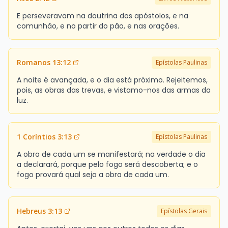
E perseveravam na doutrina dos apóstolos, e na
comunhão, e no partir do pão, e nas orações.
Romanos 13:12
Epístolas Paulinas
A noite é avançada, e o dia está próximo. Rejeitemos,
pois, as obras das trevas, e vistamo-nos das armas da
luz.
1 Coríntios 3:13
Epístolas Paulinas
A obra de cada um se manifestará; na verdade o dia
a declarará, porque pelo fogo será descoberta; e o
fogo provará qual seja a obra de cada um.
Hebreus 3:13
Epístolas Gerais