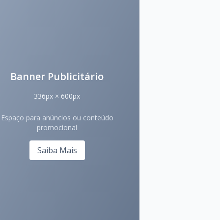
Banner Publicitário
336px × 600px
Espaço para anúncios ou conteúdo
promocional
Saiba Mais