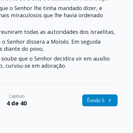
que o Senhor lhe tinha mandado dizer, e
nais miraculosos que lhe havia ordenado
euniram todas as autoridades dos israelitas,
e o Senhor dissera a Moisés. Em seguida
s diante do povo,
soube que o Senhor decidira vir em auxílio
ão, curvou-se em adoração.
Capítulo
Êxodo 5
4 de 40