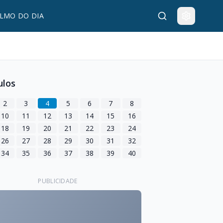
LMO DO DIA
ulos
2
3
4
5
6
7
8
10
11
12
13
14
15
16
18
19
20
21
22
23
24
26
27
28
29
30
31
32
34
35
36
37
38
39
40
PUBLICIDADE