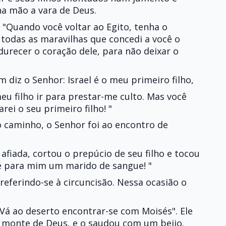
 na mão a vara de Deus.
 "Quando você voltar ao Egito, tenha o
 todas as maravilhas que concedi a você o
durecer o coração dele, para não deixar o
 diz o Senhor: Israel é o meu primeiro filho,
meu filho ir para prestar-me culto. Mas você
arei o seu primeiro filho! "
 caminho, o Senhor foi ao encontro de
fiada, cortou o prepúcio de seu filho e tocou
 é para mim um marido de sangue! "
 referindo-se à circuncisão. Nessa ocasião o
"Vá ao deserto encontrar-se com Moisés". Ele
 monte de Deus, e o saudou com um beijo.