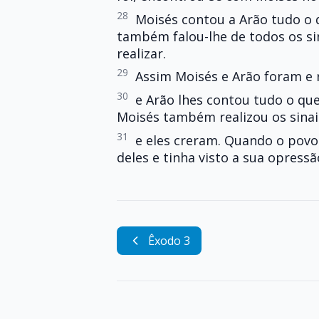
28
Moisés contou a Arão tudo o 
também falou-lhe de todos os si
realizar.
29
Assim Moisés e Arão foram e r
30
e Arão lhes contou tudo o qu
Moisés também realizou os sinai
31
e eles creram. Quando o povo 
deles e tinha visto a sua opress
Êxodo 3