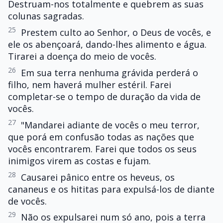
Destruam-nos totalmente e quebrem as suas
colunas sagradas.
25
Prestem culto ao Senhor, o Deus de vocês, e
ele os abençoará, dando-lhes alimento e água.
Tirarei a doença do meio de vocês.
26
Em sua terra nenhuma grávida perderá o
filho, nem haverá mulher estéril. Farei
completar-se o tempo de duração da vida de
vocês.
27
"Mandarei adiante de vocês o meu terror,
que porá em confusão todas as nações que
vocês encontrarem. Farei que todos os seus
inimigos virem as costas e fujam.
28
Causarei pânico entre os heveus, os
cananeus e os hititas para expulsá-los de diante
de vocês.
29
Não os expulsarei num só ano, pois a terra