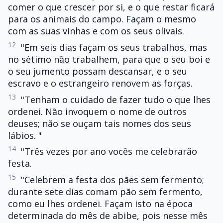
comer o que crescer por si, e o que restar ficará
para os animais do campo. Façam o mesmo
com as suas vinhas e com os seus olivais.
12
"Em seis dias façam os seus trabalhos, mas
no sétimo não trabalhem, para que o seu boi e
o seu jumento possam descansar, e o seu
escravo e o estrangeiro renovem as forças.
13
"Tenham o cuidado de fazer tudo o que lhes
ordenei. Não invoquem o nome de outros
deuses; não se ouçam tais nomes dos seus
lábios. "
14
"Três vezes por ano vocês me celebrarão
festa.
15
"Celebrem a festa dos pães sem fermento;
durante sete dias comam pão sem fermento,
como eu lhes ordenei. Façam isto na época
determinada do mês de abibe, pois nesse mês