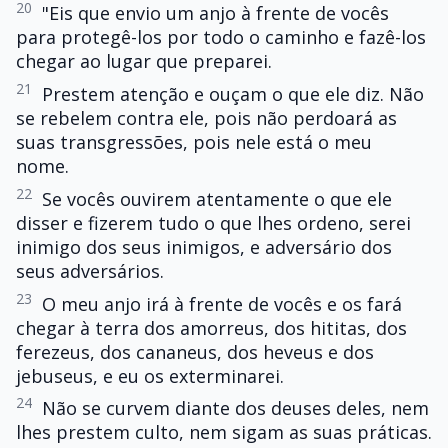
20
"Eis que envio um anjo à frente de vocês
para protegê-los por todo o caminho e fazê-los
chegar ao lugar que preparei.
21
Prestem atenção e ouçam o que ele diz. Não
se rebelem contra ele, pois não perdoará as
suas transgressões, pois nele está o meu
nome.
22
Se vocês ouvirem atentamente o que ele
disser e fizerem tudo o que lhes ordeno, serei
inimigo dos seus inimigos, e adversário dos
seus adversários.
23
O meu anjo irá à frente de vocês e os fará
chegar à terra dos amorreus, dos hititas, dos
ferezeus, dos cananeus, dos heveus e dos
jebuseus, e eu os exterminarei.
24
Não se curvem diante dos deuses deles, nem
lhes prestem culto, nem sigam as suas práticas.