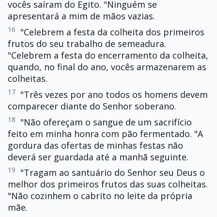
vocês saíram do Egito. "Ninguém se
apresentará a mim de mãos vazias.
16
"Celebrem a festa da colheita dos primeiros
frutos do seu trabalho de semeadura.
"Celebrem a festa do encerramento da colheita,
quando, no final do ano, vocês armazenarem as
colheitas.
17
"Três vezes por ano todos os homens devem
comparecer diante do Senhor soberano.
18
"Não ofereçam o sangue de um sacrifício
feito em minha honra com pão fermentado. "A
gordura das ofertas de minhas festas não
deverá ser guardada até a manhã seguinte.
19
"Tragam ao santuário do Senhor seu Deus o
melhor dos primeiros frutos das suas colheitas.
"Não cozinhem o cabrito no leite da própria
mãe.