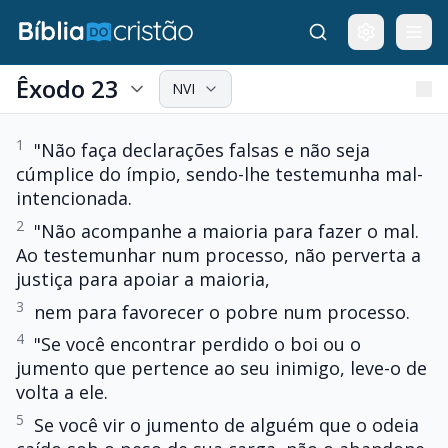
Êxodo 23
NVI
1
"Não faça declarações falsas e não seja
cúmplice do ímpio, sendo-lhe testemunha mal-
intencionada.
2
"Não acompanhe a maioria para fazer o mal.
Ao testemunhar num processo, não perverta a
justiça para apoiar a maioria,
3
nem para favorecer o pobre num processo.
4
"Se você encontrar perdido o boi ou o
jumento que pertence ao seu inimigo, leve-o de
volta a ele.
5
Se você vir o jumento de alguém que o odeia