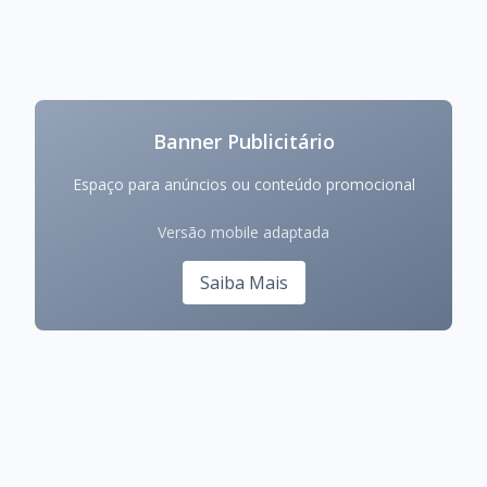
Banner Publicitário
Espaço para anúncios ou conteúdo promocional
Versão mobile adaptada
Saiba Mais