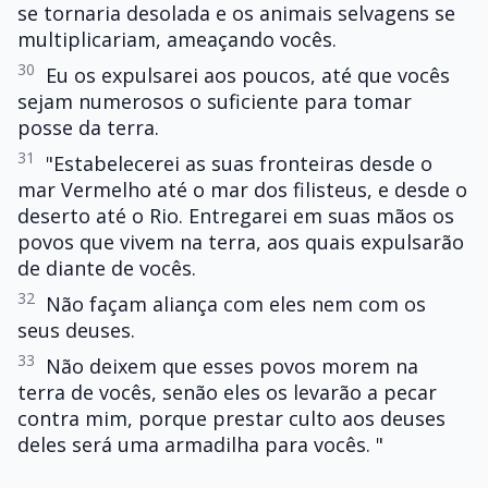
se tornaria desolada e os animais selvagens se
multiplicariam, ameaçando vocês.
30
Eu os expulsarei aos poucos, até que vocês
sejam numerosos o suficiente para tomar
posse da terra.
31
"Estabelecerei as suas fronteiras desde o
mar Vermelho até o mar dos filisteus, e desde o
deserto até o Rio. Entregarei em suas mãos os
povos que vivem na terra, aos quais expulsarão
de diante de vocês.
32
Não façam aliança com eles nem com os
seus deuses.
33
Não deixem que esses povos morem na
terra de vocês, senão eles os levarão a pecar
contra mim, porque prestar culto aos deuses
deles será uma armadilha para vocês. "