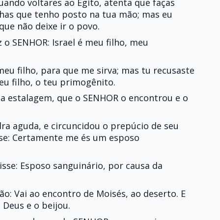
uando voltares ao Egito, atenta que faças
lhas que tenho posto na tua mão; mas eu
que não deixe ir o povo.
iz o SENHOR: Israel é meu filho, meu
 meu filho, para que me sirva; mas tu recusaste
teu filho, o teu primogênito.
a estalagem, que o SENHOR o encontrou e o
a aguda, e circuncidou o prepúcio de seu
disse: Certamente me és um esposo
disse: Esposo sanguinário, por causa da
: Vai ao encontro de Moisés, ao deserto. E
 Deus e o beijou.