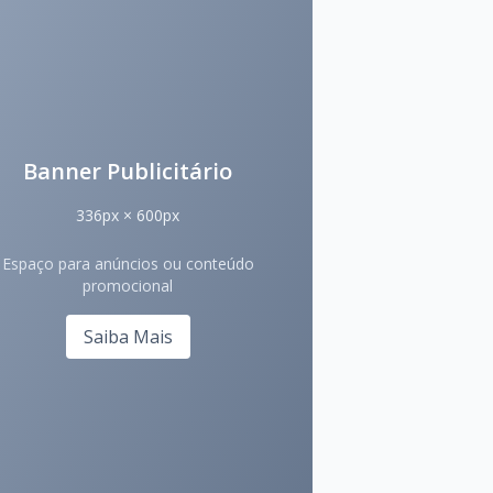
Banner Publicitário
336px × 600px
Espaço para anúncios ou conteúdo
promocional
Saiba Mais