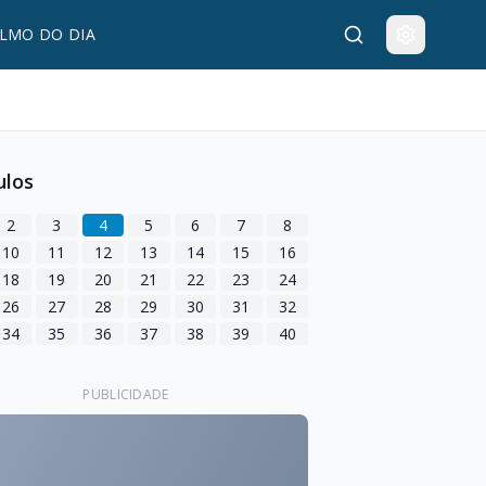
LMO DO DIA
ulos
2
3
4
5
6
7
8
10
11
12
13
14
15
16
18
19
20
21
22
23
24
26
27
28
29
30
31
32
34
35
36
37
38
39
40
PUBLICIDADE