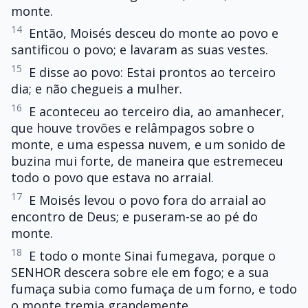
monte.
14
Então, Moisés desceu do monte ao povo e
santificou o povo; e lavaram as suas vestes.
15
E disse ao povo: Estai prontos ao terceiro
dia; e não chegueis a mulher.
16
E aconteceu ao terceiro dia, ao amanhecer,
que houve trovões e relâmpagos sobre o
monte, e uma espessa nuvem, e um sonido de
buzina mui forte, de maneira que estremeceu
todo o povo que estava no arraial.
17
E Moisés levou o povo fora do arraial ao
encontro de Deus; e puseram-se ao pé do
monte.
18
E todo o monte Sinai fumegava, porque o
SENHOR descera sobre ele em fogo; e a sua
fumaça subia como fumaça de um forno, e todo
o monte tremia grandemente.