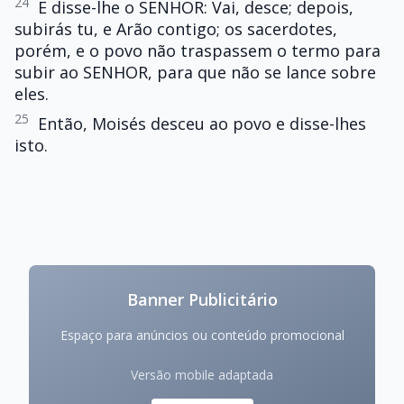
24
E disse-lhe o SENHOR: Vai, desce; depois,
subirás tu, e Arão contigo; os sacerdotes,
porém, e o povo não traspassem o termo para
subir ao SENHOR, para que não se lance sobre
eles.
25
Então, Moisés desceu ao povo e disse-lhes
isto.
Banner Publicitário
Espaço para anúncios ou conteúdo promocional
Versão mobile adaptada