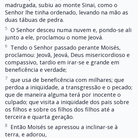
madrugada, subiu ao monte Sinai, como o
Senhor lhe tinha ordenado, levando na mão as
duas tábuas de pedra.
5
O Senhor desceu numa nuvem e, pondo-se ali
junto a ele, proclamou o nome Jeová.
6
Tendo o Senhor passado perante Moisés,
proclamou: Jeovã, Jeová, Deus misericordioso e
compassivo, tardio em irar-se e grande em
beneficência e verdade;
7
que usa de beneficência com milhares; que
perdoa a iniqüidade, a transgressão e o pecado;
que de maneira alguma terá por inocente o
culpado; que visita a iniqüidade dos pais sobre
os filhos e sobre os filhos dos filhos até a
terceira e quarta geração.
8
Então Moisés se apressou a inclinar-se à
terra, e adorou,