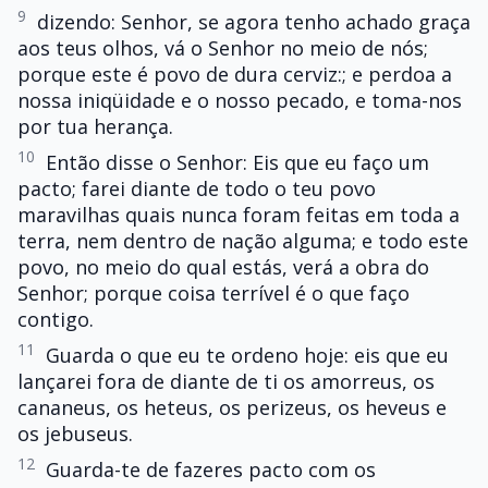
9
dizendo: Senhor, se agora tenho achado graça
aos teus olhos, vá o Senhor no meio de nós;
porque este é povo de dura cerviz:; e perdoa a
nossa iniqüidade e o nosso pecado, e toma-nos
por tua herança.
10
Então disse o Senhor: Eis que eu faço um
pacto; farei diante de todo o teu povo
maravilhas quais nunca foram feitas em toda a
terra, nem dentro de nação alguma; e todo este
povo, no meio do qual estás, verá a obra do
Senhor; porque coisa terrível é o que faço
contigo.
11
Guarda o que eu te ordeno hoje: eis que eu
lançarei fora de diante de ti os amorreus, os
cananeus, os heteus, os perizeus, os heveus e
os jebuseus.
12
Guarda-te de fazeres pacto com os