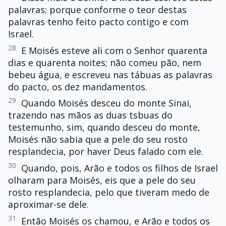
palavras; porque conforme o teor destas
palavras tenho feito pacto contigo e com
Israel.
28
E Moisés esteve ali com o Senhor quarenta
dias e quarenta noites; não comeu pão, nem
bebeu água, e escreveu nas tábuas as palavras
do pacto, os dez mandamentos.
29
Quando Moisés desceu do monte Sinai,
trazendo nas mãos as duas tsbuas do
testemunho, sim, quando desceu do monte,
Moisés não sabia que a pele do seu rosto
resplandecia, por haver Deus falado com ele.
30
Quando, pois, Arão e todos os filhos de Israel
olharam para Moisés, eis que a pele do seu
rosto resplandecia, pelo que tiveram medo de
aproximar-se dele.
31
Então Moisés os chamou, e Arão e todos os