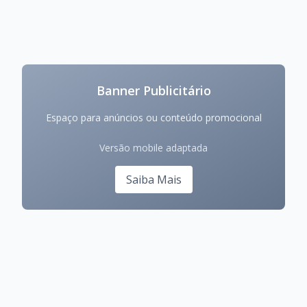
Banner Publicitário
Espaço para anúncios ou conteúdo promocional
Versão mobile adaptada
Saiba Mais