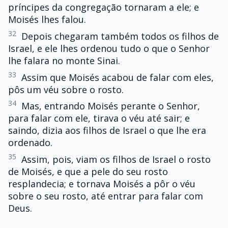
príncipes da congregação tornaram a ele; e
Moisés lhes falou.
32
Depois chegaram também todos os filhos de
Israel, e ele lhes ordenou tudo o que o Senhor
lhe falara no monte Sinai.
33
Assim que Moisés acabou de falar com eles,
pôs um véu sobre o rosto.
34
Mas, entrando Moisés perante o Senhor,
para falar com ele, tirava o véu até sair; e
saindo, dizia aos filhos de Israel o que lhe era
ordenado.
35
Assim, pois, viam os filhos de Israel o rosto
de Moisés, e que a pele do seu rosto
resplandecia; e tornava Moisés a pôr o véu
sobre o seu rosto, até entrar para falar com
Deus.