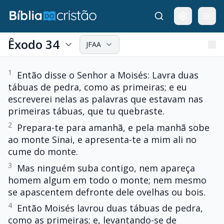
Êxodo 34
JFAA
1
Então disse o Senhor a Moisés: Lavra duas
tábuas de pedra, como as primeiras; e eu
escreverei nelas as palavras que estavam nas
primeiras tábuas, que tu quebraste.
2
Prepara-te para amanhã, e pela manhã sobe
ao monte Sinai, e apresenta-te a mim ali no
cume do monte.
3
Mas ninguém suba contigo, nem apareça
homem algum em todo o monte; nem mesmo
se apascentem defronte dele ovelhas ou bois.
4
Então Moisés lavrou duas tábuas de pedra,
como as primeiras; e, levantando-se de