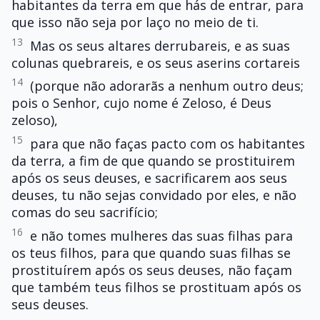
habitantes da terra em que hás de entrar, para
que isso não seja por laço no meio de ti.
13
Mas os seus altares derrubareis, e as suas
colunas quebrareis, e os seus aserins cortareis
14
(porque não adorarãs a nenhum outro deus;
pois o Senhor, cujo nome é Zeloso, é Deus
zeloso),
15
para que não faças pacto com os habitantes
da terra, a fim de que quando se prostituirem
após os seus deuses, e sacrificarem aos seus
deuses, tu não sejas convidado por eles, e não
comas do seu sacrifício;
16
e não tomes mulheres das suas filhas para
os teus filhos, para que quando suas filhas se
prostituírem após os seus deuses, não façam
que também teus filhos se prostituam após os
seus deuses.