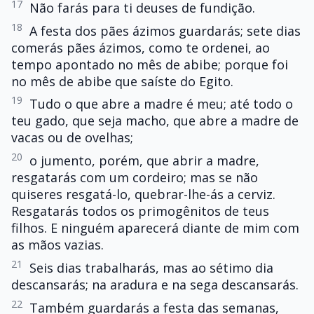
17
Não farás para ti deuses de fundição.
18
A festa dos pães ázimos guardarás; sete dias
comerás pães ázimos, como te ordenei, ao
tempo apontado no mês de abibe; porque foi
no mês de abibe que saíste do Egito.
19
Tudo o que abre a madre é meu; até todo o
teu gado, que seja macho, que abre a madre de
vacas ou de ovelhas;
20
o jumento, porém, que abrir a madre,
resgatarás com um cordeiro; mas se não
quiseres resgatá-lo, quebrar-lhe-ás a cerviz.
Resgatarás todos os primogênitos de teus
filhos. E ninguém aparecerá diante de mim com
as mãos vazias.
21
Seis dias trabalharás, mas ao sétimo dia
descansarás; na aradura e na sega descansarás.
22
Também guardarás a festa das semanas,