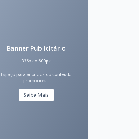
Banner Publicitário
336px × 600px
Espaço para anúncios ou conteúdo
promocional
Saiba Mais