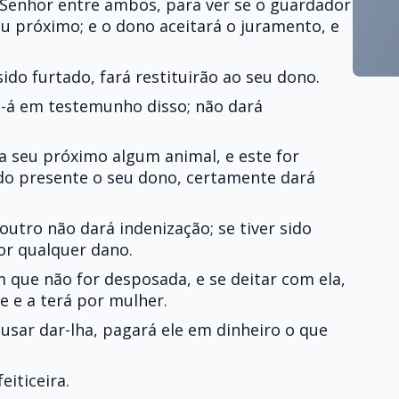
Senhor entre ambos, para ver se o guardador
 próximo; e o dono aceitará o juramento, e
sido furtado, fará restituirão ao seu dono.
-lo-á em testemunho disso; não dará
 seu próximo algum animal, e este for
do presente o seu dono, certamente dará
outro não dará indenização; se tiver sido
or qualquer dano.
 que não for desposada, e se deitar com ela,
e e a terá por mulher.
cusar dar-lha, pagará ele em dinheiro o que
eiticeira.