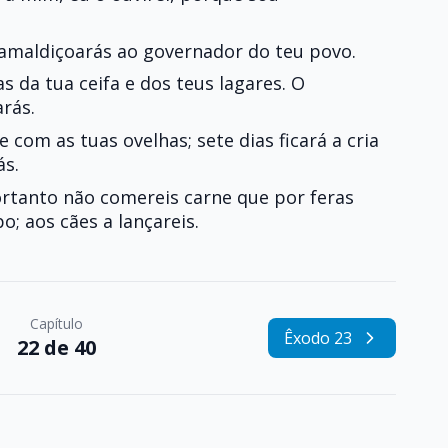
 amaldiçoarás ao governador do teu povo.
s da tua ceifa e dos teus lagares. O
rás.
 com as tuas ovelhas; sete dias ficará a cria
ás.
rtanto não comereis carne que por feras
; aos cães a lançareis.
Capítulo
Êxodo 23
22 de 40