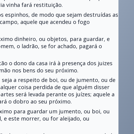
 vinha fará restituição.
os espinhos, de modo que sejam destruídas as
o campo, aquele que acendeu o fogo
ximo dinheiro, ou objetos, para guardar, e
omem, o ladrão, se for achado, pagará o
tão o dono da casa irá à presença dos juizes
a mão nos bens do seu próximo.
seja a respeito de boi, ou de jumento, ou de
ualquer coisa perdida de que alguém disser
artes será levada perante os juízes; aquele a
rá o dobro ao seu próximo.
ximo para guardar um jumento, ou boi, ou
 e este morrer, ou for aleijado, ou