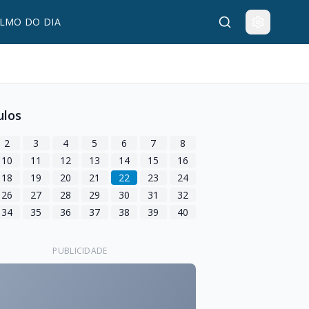
LMO DO DIA
ulos
2
3
4
5
6
7
8
10
11
12
13
14
15
16
18
19
20
21
22
23
24
26
27
28
29
30
31
32
34
35
36
37
38
39
40
PUBLICIDADE