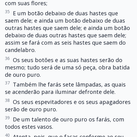
com suas flores;
35
E um botão debaixo de duas hastes que
saem dele; e ainda um botão debaixo de duas
outras hastes que saem dele; e ainda um botão
debaixo de duas outras hastes que saem dele;
assim se fará com as seis hastes que saem do
candelabro.
36
Os seus botões e as suas hastes serão do
mesmo; tudo será de uma só peça, obra batida
de ouro puro.
37
Também lhe farás sete lâmpadas, as quais
se acenderão para iluminar defronte dele.
38
Os seus espevitadores e os seus apagadores
serão de ouro puro.
39
De um talento de ouro puro os farás, com
todos estes vasos.
40
Atenta, pois, que o faças conforme ao seu