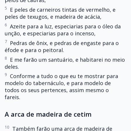
pelos de cabras,
5
E peles de carneiros tintas de vermelho, e
peles de texugos, e madeira de acácia,
6
Azeite para a luz, especiarias para o óleo da
unção, e especiarias para o incenso,
7
Pedras de ônix, e pedras de engaste para o
éfode e para o peitoral.
8
E me farão um santuário, e habitarei no meio
deles.
9
Conforme a tudo o que eu te mostrar para
modelo do tabernáculo, e para modelo de
todos os seus pertences, assim mesmo o
fareis.
A arca de madeira de cetim
10
Também farão uma arca de madeira de