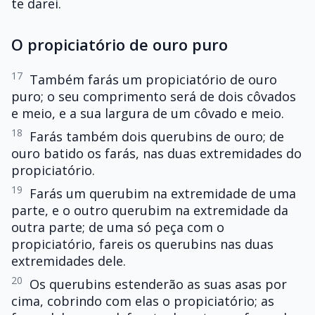
te darei.
O propiciatório de ouro puro
17
Também farás um propiciatório de ouro
puro; o seu comprimento será de dois côvados
e meio, e a sua largura de um côvado e meio.
18
Farás também dois querubins de ouro; de
ouro batido os farás, nas duas extremidades do
propiciatório.
19
Farás um querubim na extremidade de uma
parte, e o outro querubim na extremidade da
outra parte; de uma só peça com o
propiciatório, fareis os querubins nas duas
extremidades dele.
20
Os querubins estenderão as suas asas por
cima, cobrindo com elas o propiciatório; as