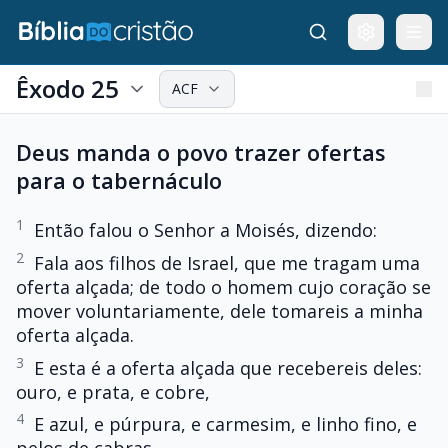
Êxodo 25
ACF
Deus manda o povo trazer ofertas
para o tabernáculo
1
Então falou o Senhor a Moisés, dizendo:
2
Fala aos filhos de Israel, que me tragam uma
oferta alçada; de todo o homem cujo coração se
mover voluntariamente, dele tomareis a minha
oferta alçada.
3
E esta é a oferta alçada que recebereis deles:
ouro, e prata, e cobre,
4
E azul, e púrpura, e carmesim, e linho fino, e