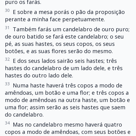
puro os farás.
30
E sobre a mesa porás o pão da proposição
perante a minha face perpetuamente.
31
Também farás um candelabro de ouro puro;
de ouro batido se fará este candelabro; o seu
pé, as suas hastes, os seus copos, os seus
botões, e as suas flores serão do mesmo.
32
E dos seus lados sairão seis hastes; três
hastes do candelabro de um lado dele, e três
hastes do outro lado dele.
33
Numa haste haverá três copos a modo de
amêndoas, um botão e uma flor; e três copos a
modo de amêndoas na outra haste, um botão e
uma flor; assim serão as seis hastes que saem
do candelabro.
34
Mas no candelabro mesmo haverá quatro
copos a modo de amêndoas, com seus botões e