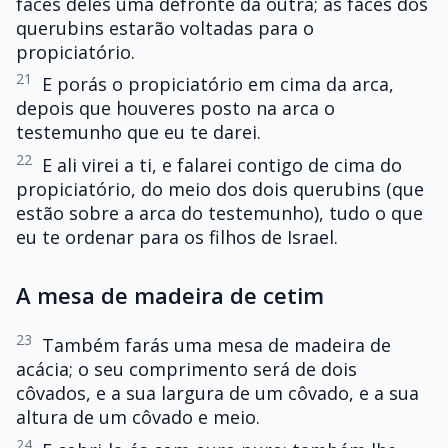
faces deles uma defronte da outra; as faces dos
querubins estarão voltadas para o
propiciatório.
21
E porás o propiciatório em cima da arca,
depois que houveres posto na arca o
testemunho que eu te darei.
22
E ali virei a ti, e falarei contigo de cima do
propiciatório, do meio dos dois querubins (que
estão sobre a arca do testemunho), tudo o que
eu te ordenar para os filhos de Israel.
A mesa de madeira de cetim
23
Também farás uma mesa de madeira de
acácia; o seu comprimento será de dois
côvados, e a sua largura de um côvado, e a sua
altura de um côvado e meio.
24