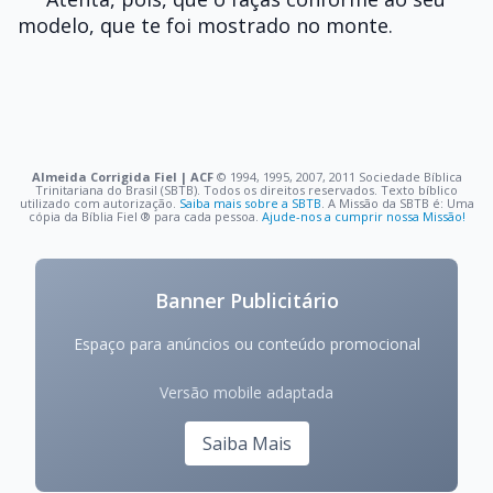
modelo, que te foi mostrado no monte.
Almeida Corrigida Fiel | ACF
©️ 1994, 1995, 2007, 2011 Sociedade Bíblica
Trinitariana do Brasil (SBTB). Todos os direitos reservados. Texto bíblico
utilizado com autorização.
Saiba mais sobre a SBTB
. A Missão da SBTB é: Uma
cópia da Bíblia Fiel ®️ para cada pessoa.
Ajude-nos a cumprir nossa Missão!
Banner Publicitário
Espaço para anúncios ou conteúdo promocional
Versão mobile adaptada
Saiba Mais