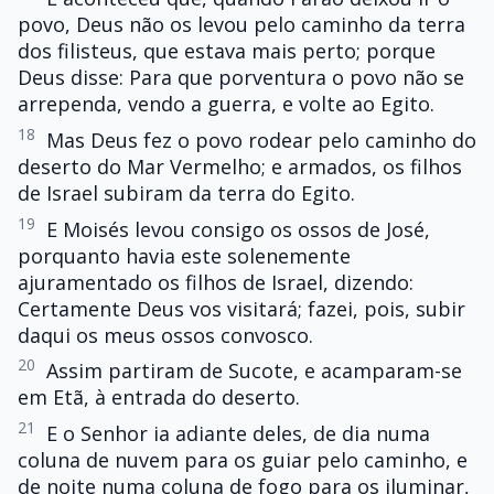
povo, Deus não os levou pelo caminho da terra
dos filisteus, que estava mais perto; porque
Deus disse: Para que porventura o povo não se
arrependa, vendo a guerra, e volte ao Egito.
18
Mas Deus fez o povo rodear pelo caminho do
deserto do Mar Vermelho; e armados, os filhos
de Israel subiram da terra do Egito.
19
E Moisés levou consigo os ossos de José,
porquanto havia este solenemente
ajuramentado os filhos de Israel, dizendo:
Certamente Deus vos visitará; fazei, pois, subir
daqui os meus ossos convosco.
20
Assim partiram de Sucote, e acamparam-se
em Etã, à entrada do deserto.
21
E o Senhor ia adiante deles, de dia numa
coluna de nuvem para os guiar pelo caminho, e
de noite numa coluna de fogo para os iluminar,