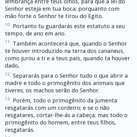
lembrança entre teus olhos, para que a lei do
Senhor esteja em tua boca; porquanto com
mão forte o Senhor te tirou do Egito.
10
Portanto tu guardarás este estatuto a seu
tempo, de ano em ano.
11
Também acontecerá que, quando o Senhor
te houver introduzido na terra dos cananeus,
como jurou a ti e a teus pais, quando ta houver
dado,
12
Separarás para o Senhor tudo o que abrir a
madre e todo o primogênito dos animais que
tiveres; os machos serão do Senhor.
13
Porém, todo o primogênito da jumenta
resgatarás com um cordeiro; e se o não
resgatares, cortar-lhe-ás a cabeça; mas todo o
primogênito do homem, entre teus filhos,
resgatarás.