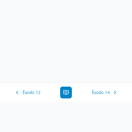
Êxodo 12
Êxodo 14