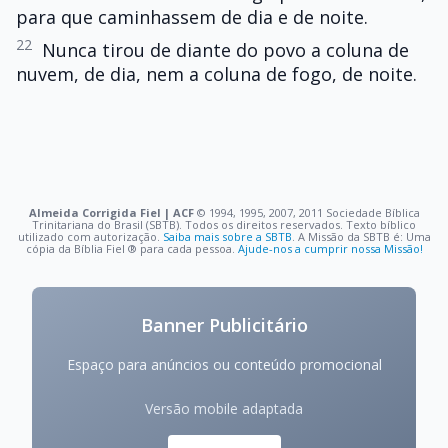
para que caminhassem de dia e de noite.
22
Nunca tirou de diante do povo a coluna de
nuvem, de dia, nem a coluna de fogo, de noite.
Almeida Corrigida Fiel | ACF
©️ 1994, 1995, 2007, 2011 Sociedade Bíblica
Trinitariana do Brasil (SBTB). Todos os direitos reservados. Texto bíblico
utilizado com autorização.
Saiba mais sobre a SBTB
. A Missão da SBTB é: Uma
cópia da Bíblia Fiel ®️ para cada pessoa.
Ajude-nos a cumprir nossa Missão!
Banner Publicitário
Espaço para anúncios ou conteúdo promocional
Versão mobile adaptada