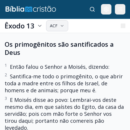
Êxodo 13
ACF
Os primogênitos são santificados a
Deus
1
Então falou o Senhor a Moisés, dizendo:
2
Santifica-me todo o primogênito, o que abrir
toda a madre entre os filhos de Israel, de
homens e de animais; porque meu é.
3
E Moisés disse ao povo: Lembrai-vos deste
mesmo dia, em que saístes do Egito, da casa da
servidão; pois com mão forte o Senhor vos
tirou daqui; portanto não comereis pão
levedado.