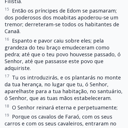
Filístia.
15
Então os príncipes de Edom se pasmaram;
dos poderosos dos moabitas apoderou-se um
tremor; derreteram-se todos os habitantes de
Canaã.
16
Espanto e pavor caiu sobre eles; pela
grandeza do teu braço emudeceram como
pedra; até que o teu povo houvesse passado, ó
Senhor, até que passasse este povo que
adquiriste.
17
Tu os introduzirás, e os plantarás no monte
da tua herança, no lugar que tu, ó Senhor,
aparelhaste para a tua habitação, no santuário,
ó Senhor, que as tuas mãos estabeleceram.
18
O Senhor reinará eterna e perpetuamente;
19
Porque os cavalos de Faraó, com os seus
carros e com os seus cavaleiros, entraram no