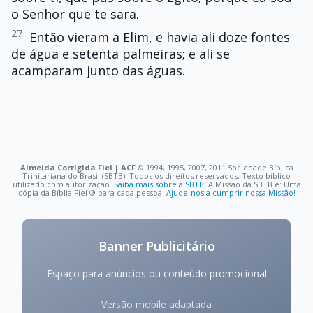
o Senhor que te sara.
27
Então vieram a Elim, e havia ali doze fontes
de água e setenta palmeiras; e ali se
acamparam junto das águas.
Almeida Corrigida Fiel | ACF
©️ 1994, 1995, 2007, 2011 Sociedade Bíblica
Trinitariana do Brasil (SBTB). Todos os direitos reservados. Texto bíblico
utilizado com autorização.
Saiba mais sobre a SBTB
. A Missão da SBTB é: Uma
cópia da Bíblia Fiel ®️ para cada pessoa.
Ajude-nos a cumprir nossa Missão!
Banner Publicitário
Espaço para anúncios ou conteúdo promocional
Versão mobile adaptada