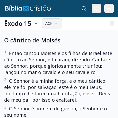
Êxodo 15
ACF
O cântico de Moisés
1
Então cantou Moisés e os filhos de Israel este
cântico ao Senhor, e falaram, dizendo: Cantarei
ao Senhor, porque gloriosamente triunfou;
lançou no mar o cavalo e o seu cavaleiro.
2
O Senhor é a minha força, e o meu cântico;
ele me foi por salvação; este é o meu Deus,
portanto lhe farei uma habitação; ele é o Deus
de meu pai, por isso o exaltarei.
3
O Senhor é homem de guerra; o Senhor é o
seu nome.