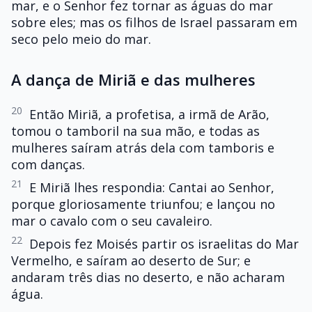
mar, e o Senhor fez tornar as águas do mar
sobre eles; mas os filhos de Israel passaram em
seco pelo meio do mar.
A dança de Miriã e das mulheres
20
Então Miriã, a profetisa, a irmã de Arão,
tomou o tamboril na sua mão, e todas as
mulheres saíram atrás dela com tamboris e
com danças.
21
E Miriã lhes respondia: Cantai ao Senhor,
porque gloriosamente triunfou; e lançou no
mar o cavalo com o seu cavaleiro.
22
Depois fez Moisés partir os israelitas do Mar
Vermelho, e saíram ao deserto de Sur; e
andaram três dias no deserto, e não acharam
água.