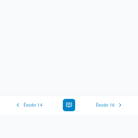
Êxodo 14
Êxodo 16