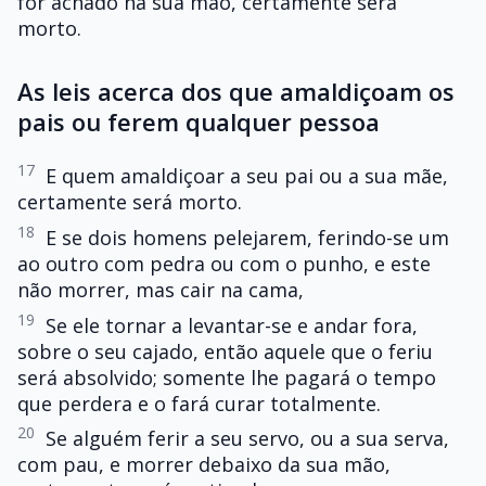
for achado na sua mão, certamente será
morto.
As leis acerca dos que amaldiçoam os
pais ou ferem qualquer pessoa
17
E quem amaldiçoar a seu pai ou a sua mãe,
certamente será morto.
18
E se dois homens pelejarem, ferindo-se um
ao outro com pedra ou com o punho, e este
não morrer, mas cair na cama,
19
Se ele tornar a levantar-se e andar fora,
sobre o seu cajado, então aquele que o feriu
será absolvido; somente lhe pagará o tempo
que perdera e o fará curar totalmente.
20
Se alguém ferir a seu servo, ou a sua serva,
com pau, e morrer debaixo da sua mão,