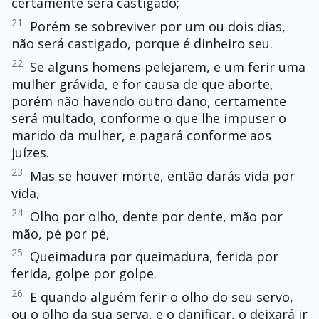
certamente será castigado;
21
Porém se sobreviver por um ou dois dias,
não será castigado, porque é dinheiro seu.
22
Se alguns homens pelejarem, e um ferir uma
mulher grávida, e for causa de que aborte,
porém não havendo outro dano, certamente
será multado, conforme o que lhe impuser o
marido da mulher, e pagará conforme aos
juízes.
23
Mas se houver morte, então darás vida por
vida,
24
Olho por olho, dente por dente, mão por
mão, pé por pé,
25
Queimadura por queimadura, ferida por
ferida, golpe por golpe.
26
E quando alguém ferir o olho do seu servo,
ou o olho da sua serva, e o danificar, o deixará ir