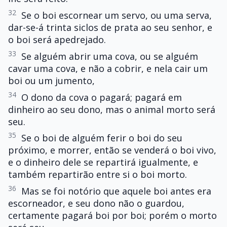
32
Se o boi escornear um servo, ou uma serva,
dar-se-á trinta siclos de prata ao seu senhor, e
o boi será apedrejado.
33
Se alguém abrir uma cova, ou se alguém
cavar uma cova, e não a cobrir, e nela cair um
boi ou um jumento,
34
O dono da cova o pagará; pagará em
dinheiro ao seu dono, mas o animal morto será
seu.
35
Se o boi de alguém ferir o boi do seu
próximo, e morrer, então se venderá o boi vivo,
e o dinheiro dele se repartirá igualmente, e
também repartirão entre si o boi morto.
36
Mas se foi notório que aquele boi antes era
escorneador, e seu dono não o guardou,
certamente pagará boi por boi; porém o morto