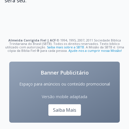
será seu.
Almeida Corrigida Fiel | ACF
©️ 1994, 1995, 2007, 2011 Sociedade Bíblica
Trinitariana do Brasil (SBTB). Todos os direitos reservados. Texto bíblico
utilizado com autorização.
Saiba mais sobre a SBTB
. A Missão da SBTB é: Uma
cópia da Bíblia Fiel ®️ para cada pessoa.
Ajude-nos a cumprir nossa Missão!
Banner Publicitário
Espaço para anúncios ou conteúdo promocional
Versão mobile adaptada
Saiba Mais