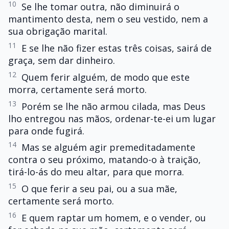
10
Se lhe tomar outra, não diminuirá o
mantimento desta, nem o seu vestido, nem a
sua obrigação marital.
11
E se lhe não fizer estas três coisas, sairá de
graça, sem dar dinheiro.
12
Quem ferir alguém, de modo que este
morra, certamente será morto.
13
Porém se lhe não armou cilada, mas Deus
lho entregou nas mãos, ordenar-te-ei um lugar
para onde fugirá.
14
Mas se alguém agir premeditadamente
contra o seu próximo, matando-o à traição,
tirá-lo-ás do meu altar, para que morra.
15
O que ferir a seu pai, ou a sua mãe,
certamente será morto.
16
E quem raptar um homem, e o vender, ou