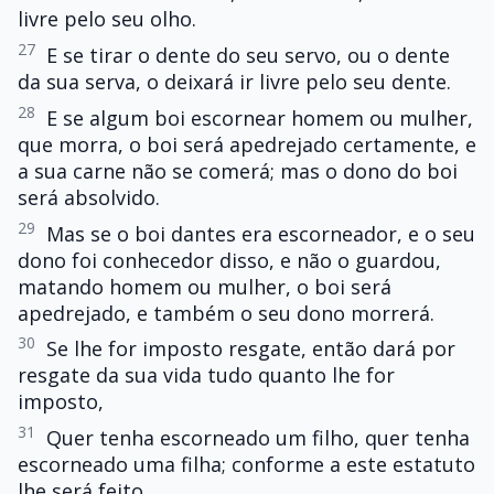
livre pelo seu olho.
27
E se tirar o dente do seu servo, ou o dente
da sua serva, o deixará ir livre pelo seu dente.
28
E se algum boi escornear homem ou mulher,
que morra, o boi será apedrejado certamente, e
a sua carne não se comerá; mas o dono do boi
será absolvido.
29
Mas se o boi dantes era escorneador, e o seu
dono foi conhecedor disso, e não o guardou,
matando homem ou mulher, o boi será
apedrejado, e também o seu dono morrerá.
30
Se lhe for imposto resgate, então dará por
resgate da sua vida tudo quanto lhe for
imposto,
31
Quer tenha escorneado um filho, quer tenha
escorneado uma filha; conforme a este estatuto
lhe será feito.