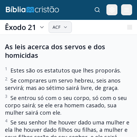
Êxodo 21
ACF
As leis acerca dos servos e dos
homicidas
1
Estes são os estatutos que lhes proporás.
2
Se comprares um servo hebreu, seis anos
servirá; mas ao sétimo sairá livre, de graça.
3
Se entrou só com o seu corpo, só com o seu
corpo sairá; se ele era homem casado, sua
mulher sairá com ele.
4
Se seu senhor lhe houver dado uma mulher e
ela lhe houver dado filhos ou filhas, a mulher e