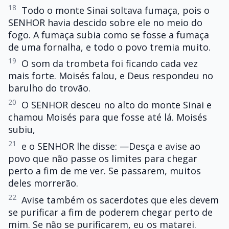
18
Todo o monte Sinai soltava fumaça, pois o
SENHOR havia descido sobre ele no meio do
fogo. A fumaça subia como se fosse a fumaça
de uma fornalha, e todo o povo tremia muito.
19
O som da trombeta foi ficando cada vez
mais forte. Moisés falou, e Deus respondeu no
barulho do trovão.
20
O SENHOR desceu no alto do monte Sinai e
chamou Moisés para que fosse até lá. Moisés
subiu,
21
e o SENHOR lhe disse: —Desça e avise ao
povo que não passe os limites para chegar
perto a fim de me ver. Se passarem, muitos
deles morrerão.
22
Avise também os sacerdotes que eles devem
se purificar a fim de poderem chegar perto de
mim. Se não se purificarem, eu os matarei.