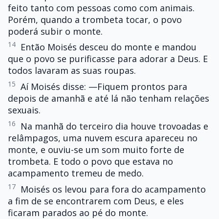
feito tanto com pessoas como com animais.
Porém, quando a trombeta tocar, o povo
poderá subir o monte.
14
Então Moisés desceu do monte e mandou
que o povo se purificasse para adorar a Deus. E
todos lavaram as suas roupas.
15
Aí Moisés disse: —Fiquem prontos para
depois de amanhã e até lá não tenham relações
sexuais.
16
Na manhã do terceiro dia houve trovoadas e
relâmpagos, uma nuvem escura apareceu no
monte, e ouviu-se um som muito forte de
trombeta. E todo o povo que estava no
acampamento tremeu de medo.
17
Moisés os levou para fora do acampamento
a fim de se encontrarem com Deus, e eles
ficaram parados ao pé do monte.