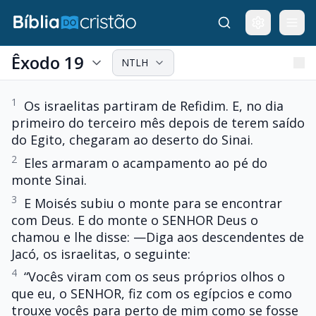
Êxodo 19
NTLH
1
Os israelitas partiram de Refidim. E, no dia
primeiro do terceiro mês depois de terem saído
do Egito, chegaram ao deserto do Sinai.
2
Eles armaram o acampamento ao pé do
monte Sinai.
3
E Moisés subiu o monte para se encontrar
com Deus. E do monte o SENHOR Deus o
chamou e lhe disse: —Diga aos descendentes de
Jacó, os israelitas, o seguinte:
4
“Vocês viram com os seus próprios olhos o
que eu, o SENHOR, fiz com os egípcios e como
trouxe vocês para perto de mim como se fosse