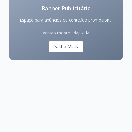
Banner Publicitário
Espaço para anúncios ou conteúdo promocional
Versão mobile adaptada
Saiba Mais