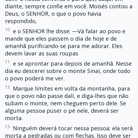
diante, sempre confie em você. Moisés contou a
Deus, o SENHOR, o que o povo havia
respondido,
10
e o SENHOR lhe disse: —Vá falar ao povo e
mande que eles passem o dia de hoje e de
amanhã purificando-se para me adorar. Eles
devem lavar as suas roupas
11
e se aprontar para depois de amanhã. Nesse
dia eu descerei sobre o monte Sinai, onde todo
o povo poderá me ver.
12
Marque limites em volta da montanha, para
que o povo não passe dali, e diga-lhes que não
subam o monte, nem cheguem perto dele. Se
alguma pessoa puser o pé nele, deverá ser
morta.
13
Ninguém deverá tocar nessa pessoa; ela será
morta a pedradas ou com flechas. Isso deve ser