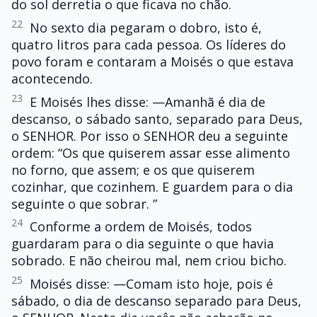
do sol derretia o que ficava no chão.
22
No sexto dia pegaram o dobro, isto é,
quatro litros para cada pessoa. Os líderes do
povo foram e contaram a Moisés o que estava
acontecendo.
23
E Moisés lhes disse: —Amanhã é dia de
descanso, o sábado santo, separado para Deus,
o SENHOR. Por isso o SENHOR deu a seguinte
ordem: “Os que quiserem assar esse alimento
no forno, que assem; e os que quiserem
cozinhar, que cozinhem. E guardem para o dia
seguinte o que sobrar. ”
24
Conforme a ordem de Moisés, todos
guardaram para o dia seguinte o que havia
sobrado. E não cheirou mal, nem criou bicho.
25
Moisés disse: —Comam isto hoje, pois é
sábado, o dia de descanso separado para Deus,