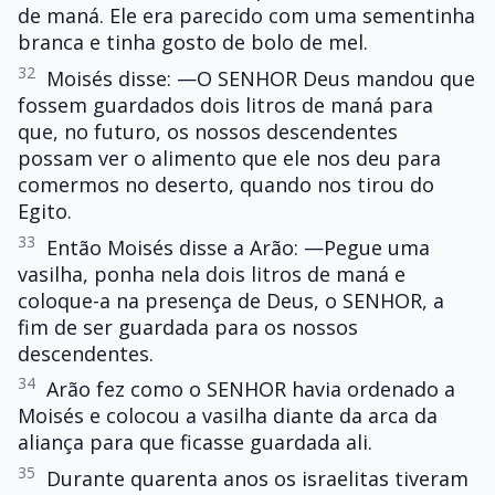
de maná. Ele era parecido com uma sementinha
branca e tinha gosto de bolo de mel.
32
Moisés disse: —O SENHOR Deus mandou que
fossem guardados dois litros de maná para
que, no futuro, os nossos descendentes
possam ver o alimento que ele nos deu para
comermos no deserto, quando nos tirou do
Egito.
33
Então Moisés disse a Arão: —Pegue uma
vasilha, ponha nela dois litros de maná e
coloque-a na presença de Deus, o SENHOR, a
fim de ser guardada para os nossos
descendentes.
34
Arão fez como o SENHOR havia ordenado a
Moisés e colocou a vasilha diante da arca da
aliança para que ficasse guardada ali.
35
Durante quarenta anos os israelitas tiveram