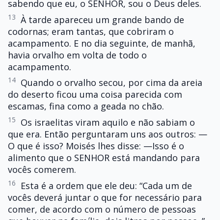
sabendo que eu, o SENHOR, sou o Deus deles.
13
À tarde apareceu um grande bando de
codornas; eram tantas, que cobriram o
acampamento. E no dia seguinte, de manhã,
havia orvalho em volta de todo o
acampamento.
14
Quando o orvalho secou, por cima da areia
do deserto ficou uma coisa parecida com
escamas, fina como a geada no chão.
15
Os israelitas viram aquilo e não sabiam o
que era. Então perguntaram uns aos outros: —
O que é isso? Moisés lhes disse: —Isso é o
alimento que o SENHOR está mandando para
vocês comerem.
16
Esta é a ordem que ele deu: “Cada um de
vocês deverá juntar o que for necessário para
comer, de acordo com o número de pessoas