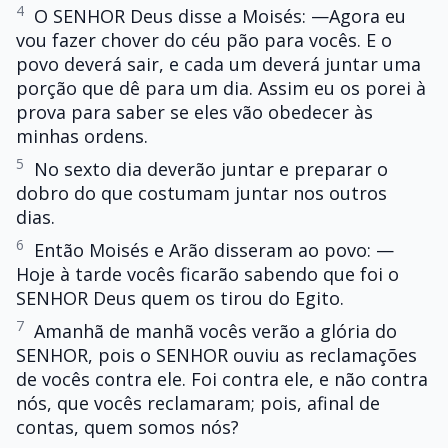
4
O SENHOR Deus disse a Moisés: —Agora eu
vou fazer chover do céu pão para vocês. E o
povo deverá sair, e cada um deverá juntar uma
porção que dê para um dia. Assim eu os porei à
prova para saber se eles vão obedecer às
minhas ordens.
5
No sexto dia deverão juntar e preparar o
dobro do que costumam juntar nos outros
dias.
6
Então Moisés e Arão disseram ao povo: —
Hoje à tarde vocês ficarão sabendo que foi o
SENHOR Deus quem os tirou do Egito.
7
Amanhã de manhã vocês verão a glória do
SENHOR, pois o SENHOR ouviu as reclamações
de vocês contra ele. Foi contra ele, e não contra
nós, que vocês reclamaram; pois, afinal de
contas, quem somos nós?