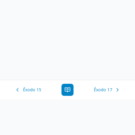
Êxodo 15
Êxodo 17