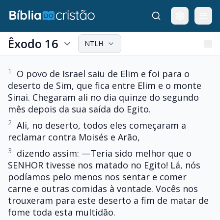
Êxodo 16
NTLH
1
O povo de Israel saiu de Elim e foi para o
deserto de Sim, que fica entre Elim e o monte
Sinai. Chegaram ali no dia quinze do segundo
mês depois da sua saída do Egito.
2
Ali, no deserto, todos eles começaram a
reclamar contra Moisés e Arão,
3
dizendo assim: —Teria sido melhor que o
SENHOR tivesse nos matado no Egito! Lá, nós
podíamos pelo menos nos sentar e comer
carne e outras comidas à vontade. Vocês nos
trouxeram para este deserto a fim de matar de
fome toda esta multidão.