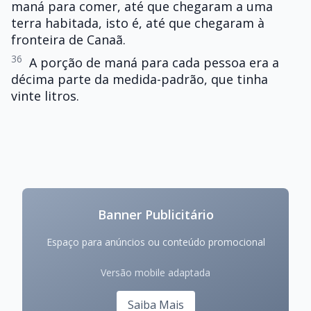
maná para comer, até que chegaram a uma
terra habitada, isto é, até que chegaram à
fronteira de Canaã.
36
A porção de maná para cada pessoa era a
décima parte da medida-padrão, que tinha
vinte litros.
Banner Publicitário
Espaço para anúncios ou conteúdo promocional
Versão mobile adaptada
Saiba Mais