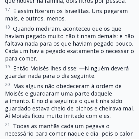
que houver na família, dois litros por pessoa. ”
17
E assim fizeram os israelitas. Uns pegaram
mais, e outros, menos.
18
Quando mediram, aconteceu que os que
haviam pegado muito não tinham demais; e não
faltava nada para os que haviam pegado pouco.
Cada um havia pegado exatamente o necessário
para comer.
19
Então Moisés lhes disse: —Ninguém deverá
guardar nada para o dia seguinte.
20
Mas alguns não obedeceram à ordem de
Moisés e guardaram uma parte daquele
alimento. E no dia seguinte o que tinha sido
guardado estava cheio de bichos e cheirava mal.
Aí Moisés ficou muito irritado com eles.
21
Todas as manhãs cada um pegava o
necessário para comer naquele dia, pois o calor