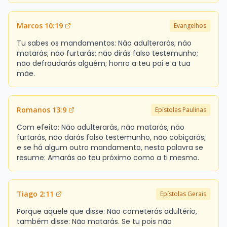
Marcos 10:19
Evangelhos
Tu sabes os mandamentos: Não adulterarás; não
matarás; não furtarás; não dirás falso testemunho;
não defraudarás alguém; honra a teu pai e a tua
mãe.
Romanos 13:9
Epístolas Paulinas
Com efeito: Não adulterarás, não matarás, não
furtarás, não darás falso testemunho, não cobiçarás;
e se há algum outro mandamento, nesta palavra se
resume: Amarás ao teu próximo como a ti mesmo.
Tiago 2:11
Epístolas Gerais
Porque aquele que disse: Não cometerás adultério,
também disse: Não matarás. Se tu pois não