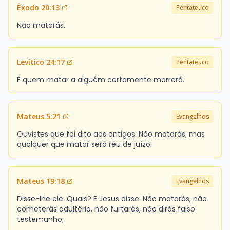
Êxodo 20:13
Pentateuco
Não matarás.
Levítico 24:17
Pentateuco
E quem matar a alguém certamente morrerá.
Mateus 5:21
Evangelhos
Ouvistes que foi dito aos antigos: Não matarás; mas
qualquer que matar será réu de juízo.
Mateus 19:18
Evangelhos
Disse-lhe ele: Quais? E Jesus disse: Não matarás, não
cometerás adultério, não furtarás, não dirás falso
testemunho;