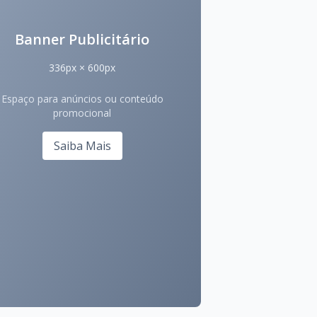
Banner Publicitário
336px × 600px
Espaço para anúncios ou conteúdo
promocional
Saiba Mais