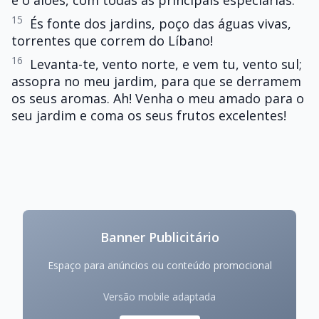
e o aloés, com todas as principais especiarias.
15
És fonte dos jardins, poço das águas vivas,
torrentes que correm do Líbano!
16
Levanta-te, vento norte, e vem tu, vento sul;
assopra no meu jardim, para que se derramem
os seus aromas. Ah! Venha o meu amado para o
seu jardim e coma os seus frutos excelentes!
Banner Publicitário
Espaço para anúncios ou conteúdo promocional
Versão mobile adaptada