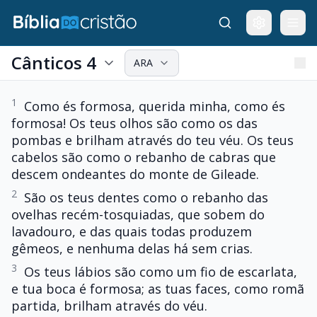
Cânticos 4
ARA
1
Como és formosa, querida minha, como és
formosa! Os teus olhos são como os das
pombas e brilham através do teu véu. Os teus
cabelos são como o rebanho de cabras que
descem ondeantes do monte de Gileade.
2
São os teus dentes como o rebanho das
ovelhas recém-tosquiadas, que sobem do
lavadouro, e das quais todas produzem
gêmeos, e nenhuma delas há sem crias.
3
Os teus lábios são como um fio de escarlata,
e tua boca é formosa; as tuas faces, como romã
partida, brilham através do véu.