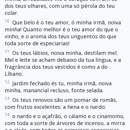
dos teus olhares, com uma só pérola do teu
colar.
10
Que belo é o teu amor, ó minha irmã, noiva
minha! Quanto melhor é o teu amor do que o
vinho, e o aroma dos teus unguentos do que
toda sorte de especiarias!
11
Os teus lábios, noiva minha, destilam mel.
Mel e leite se acham debaixo da tua língua, e a
fragrância dos teus vestidos é como a do
Líbano.
12
Jardim fechado és tu, minha irmã, noiva
minha, manancial recluso, fonte selada.
13
Os teus renovos são um pomar de romãs,
com frutos excelentes: a hena e o nardo;
14
o nardo e o açafrão, o cálamo e o cinamomo,
com toda a sorte de árvores de incenso, a mirra