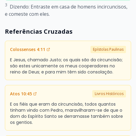
3
Dizendo: Entraste em casa de homens incircuncisos,
e comeste com eles.
Referências Cruzadas
Colossenses 4:11
Epístolas Paulinas
E Jesus, chamado Justo; os quais são da circuncisão;
são estes unicamente os meus cooperadores no
reino de Deus; e para mim têm sido consolação.
Atos 10:45
Livros Históricos
E os fiéis que eram da circuncisão, todos quantos
tinham vindo com Pedro, maravilharam-se de que o
dom do Espírito Santo se derramasse também sobre
os gentios.