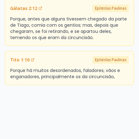
Gálatas 2:12
Epístolas Paulinas
Porque, antes que alguns tivessem chegado da parte
de Tiago, comia com os gentios; mas, depois que
chegaram, se foi retirando, e se apartou deles,
temendo os que eram da circuncisão.
Tito 1:10
Epístolas Paulinas
Porque há muitos desordenados, faladores, vãos e
enganadores, principalmente os da circuncisão,