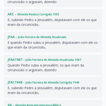
circuncisão o arguiram, dizendo:
ARC -
Almeida Revista Corrigida 1995
E, subindo Pedro a Jerusalém, disputavam com ele os que
eram da circuncisão,
JFAA -
João Ferreira de Almeida Atualizada
E quando Pedro subiu a Jerusalém, disputavam com ele os
que eram da circuncisão,
JFAA1987 -
João Ferreira de Almeida Atualizada 1987
Quando Pedro subiu a Jerusalém, os que eram da
circuncisão o argüiram, dizendo:
JFAC1948 -
João Ferreira de Almeida Corrigida 1948
E, subindo Pedro a Jerusalém, disputavam com ele os que
eram da circuncisão,
AA -
Almeida Revisada Imprensa Bíblica