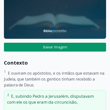
Baixar Imagem
Contexto
1
E ouviram os apóstolos, e os irmãos que estavam na
Judeia, que também os gentios tinham recebido a
palavra de Deus.
2
E, subindo Pedro a Jerusalém, disputavam
com ele os que eram da circuncisão,