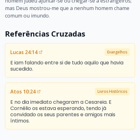
homem judeu ajuntar-se ou chegar-se a estrangeiros;
mas Deus mostrou-me que a nenhum homem chame
comum ou imundo.
Referências Cruzadas
Lucas 24:14
Evangelhos
E iam falando entre si de tudo aquilo que havia
sucedido.
Atos 10:24
Livros Históricos
E no dia imediato chegaram a Cesareia. E
Cornélio os estava esperando, tendo já
convidado os seus parentes e amigos mais
íntimos.