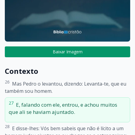
Baixar Imagem
Contexto
26
Mas Pedro o levantou, dizendo: Levanta-te, que eu
também sou homem.
27
E, falando com ele, entrou, e achou muitos
que ali se haviam ajuntado.
28
E disse-lhes: Vós bem sabeis que não é lícito a um