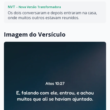
NVT -
Nova Versão Transformadora
Os dois conversaram e depois entraram na casa,
onde muitos outros estavam reunidos.
Imagem do Versículo