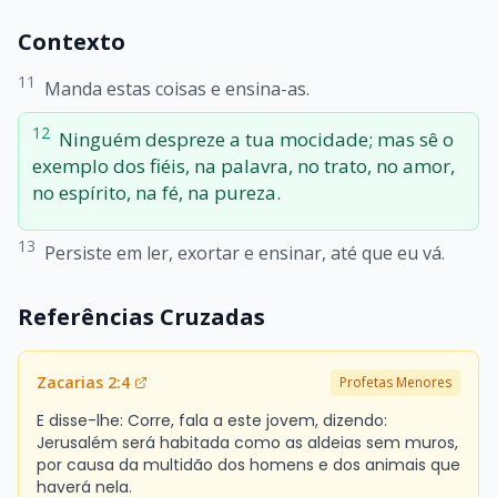
Contexto
11
Manda estas coisas e ensina-as.
12
Ninguém despreze a tua mocidade; mas sê o
exemplo dos fiéis, na palavra, no trato, no amor,
no espírito, na fé, na pureza.
13
Persiste em ler, exortar e ensinar, até que eu vá.
Referências Cruzadas
Zacarias 2:4
Profetas Menores
E disse-lhe: Corre, fala a este jovem, dizendo:
Jerusalém será habitada como as aldeias sem muros,
por causa da multidão dos homens e dos animais que
haverá nela.