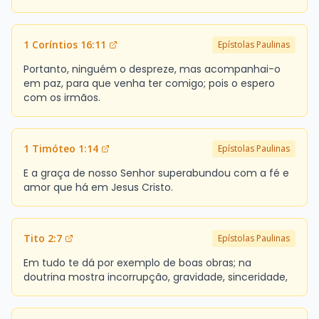
1 Coríntios 16:11
Epístolas Paulinas
Portanto, ninguém o despreze, mas acompanhai-o
em paz, para que venha ter comigo; pois o espero
com os irmãos.
1 Timóteo 1:14
Epístolas Paulinas
E a graça de nosso Senhor superabundou com a fé e
amor que há em Jesus Cristo.
Tito 2:7
Epístolas Paulinas
Em tudo te dá por exemplo de boas obras; na
doutrina mostra incorrupção, gravidade, sinceridade,