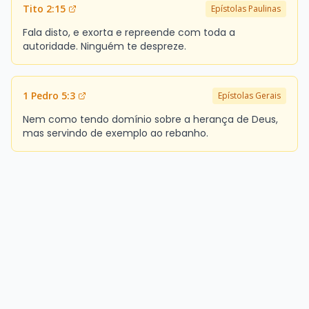
Tito 2:15
Epístolas Paulinas
Fala disto, e exorta e repreende com toda a
autoridade. Ninguém te despreze.
1 Pedro 5:3
Epístolas Gerais
Nem como tendo domínio sobre a herança de Deus,
mas servindo de exemplo ao rebanho.