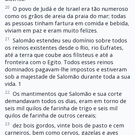
20
O povo de Judá e de Israel era tão numeroso
como os grãos de areia da praia do mar; todas
as pessoas tinham fartura em comida e bebida,
viviam em paz e eram muito felizes.
21
Salomão estendeu seu domínio sobre todos
os reinos existentes desde o Rio, rio Eufrates,
até a terra que coube aos filisteus e até a
fronteira com o Egito. Todos esses reinos
dominados pagavam-lhe impostos e estiveram
sob a majestade de Salomão durante toda a sua
vida. 1
22
Os mantimentos que Salomão e sua corte
demandavam todos os dias, eram em torno de
seis mil quilos de farinha de trigo e seis mil
quilos de farinha de outros cereais;
23
dez bois gordos, vinte bois de pasto e cem
carneiros, bem como cervos, gazelas e aves