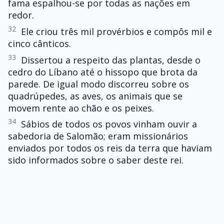
fama espalhou-se por todas as nações em
redor.
32
Ele criou três mil provérbios e compôs mil e
cinco cânticos.
33
Dissertou a respeito das plantas, desde o
cedro do Líbano até o hissopo que brota da
parede. De igual modo discorreu sobre os
quadrúpedes, as aves, os animais que se
movem rente ao chão e os peixes.
34
Sábios de todos os povos vinham ouvir a
sabedoria de Salomão; eram missionários
enviados por todos os reis da terra que haviam
sido informados sobre o saber deste rei.