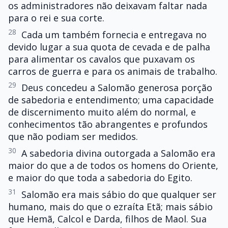
os administradores não deixavam faltar nada
para o rei e sua corte.
28
Cada um também fornecia e entregava no
devido lugar a sua quota de cevada e de palha
para alimentar os cavalos que puxavam os
carros de guerra e para os animais de trabalho.
29
Deus concedeu a Salomão generosa porção
de sabedoria e entendimento; uma capacidade
de discernimento muito além do normal, e
conhecimentos tão abrangentes e profundos
que não podiam ser medidos.
30
A sabedoria divina outorgada a Salomão era
maior do que a de todos os homens do Oriente,
e maior do que toda a sabedoria do Egito.
31
Salomão era mais sábio do que qualquer ser
humano, mais do que o ezraíta Etã; mais sábio
que Hemã, Calcol e Darda, filhos de Maol. Sua