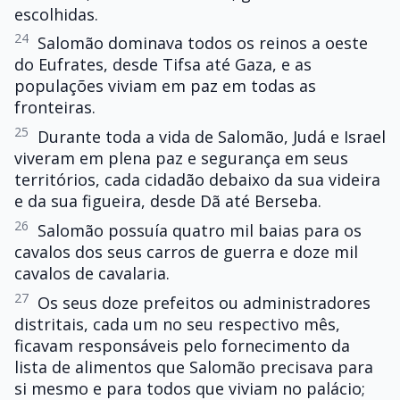
escolhidas.
24
Salomão dominava todos os reinos a oeste
do Eufrates, desde Tifsa até Gaza, e as
populações viviam em paz em todas as
fronteiras.
25
Durante toda a vida de Salomão, Judá e Israel
viveram em plena paz e segurança em seus
territórios, cada cidadão debaixo da sua videira
e da sua figueira, desde Dã até Berseba.
26
Salomão possuía quatro mil baias para os
cavalos dos seus carros de guerra e doze mil
cavalos de cavalaria.
27
Os seus doze prefeitos ou administradores
distritais, cada um no seu respectivo mês,
ficavam responsáveis pelo fornecimento da
lista de alimentos que Salomão precisava para
si mesmo e para todos que viviam no palácio;