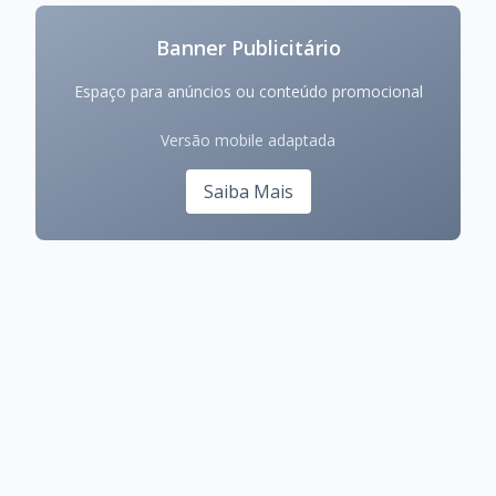
Banner Publicitário
Espaço para anúncios ou conteúdo promocional
Versão mobile adaptada
Saiba Mais