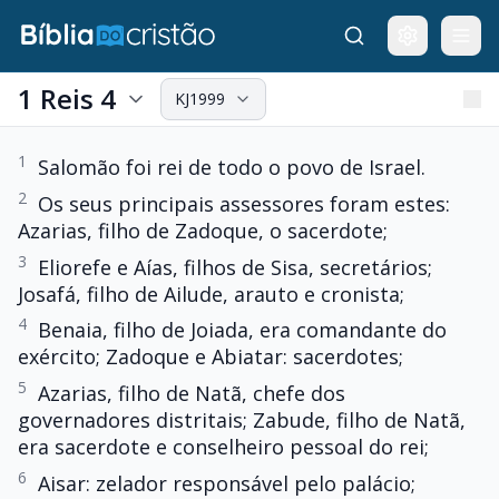
1 Reis 4
KJ1999
1
Salomão foi rei de todo o povo de Israel.
2
Os seus principais assessores foram estes:
Azarias, filho de Zadoque, o sacerdote;
3
Eliorefe e Aías, filhos de Sisa, secretários;
Josafá, filho de Ailude, arauto e cronista;
4
Benaia, filho de Joiada, era comandante do
exército; Zadoque e Abiatar: sacerdotes;
5
Azarias, filho de Natã, chefe dos
governadores distritais; Zabude, filho de Natã,
era sacerdote e conselheiro pessoal do rei;
6
Aisar: zelador responsável pelo palácio;