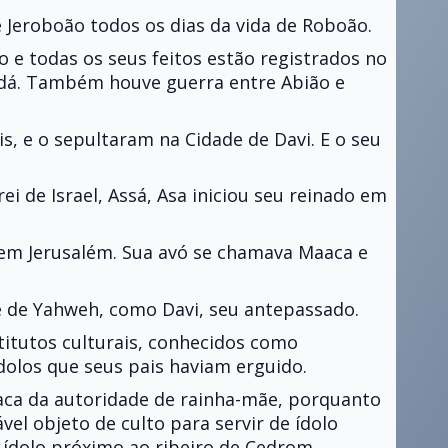
 Jeroboão todos os dias da vida de Roboão.
 e todas os seus feitos estão registrados no
Judá. Também houve guerra entre Abião e
, e o sepultaram na Cidade de Davi. E o seu
ei de Israel, Assá, Asa iniciou seu reinado em
em Jerusalém. Sua avó se chamava Maaca e
e de Yahweh, como Davi, seu antepassado.
titutos culturais, conhecidos como
dolos que seus pais haviam erguido.
aca da autoridade de rainha-mãe, porquanto
el objeto de culto para servir de ídolo
 ídolo próximo ao ribeiro de Cedrom.