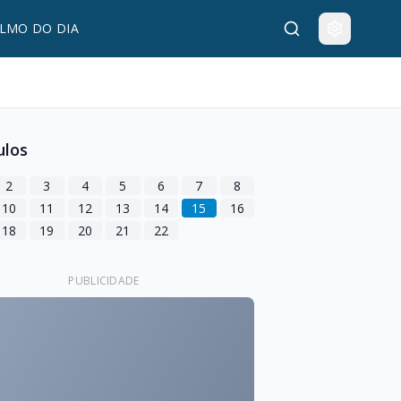
LMO DO DIA
ulos
2
3
4
5
6
7
8
10
11
12
13
14
15
16
18
19
20
21
22
PUBLICIDADE