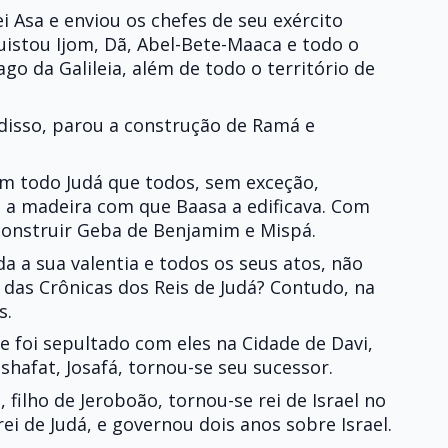
 Asa e enviou os chefes de seu exército
quistou Ijom, Dã, Abel-Bete-Maaca e todo o
go da Galileia, além de todo o território de
disso, parou a construção de Ramá e
em todo Judá que todos, sem exceção,
 a madeira com que Baasa a edificava. Com
construir Geba de Benjamim e Mispá.
da a sua valentia e todos os seus atos, não
 das Crônicas dos Reis de Judá? Contudo, na
s.
 foi sepultado com eles na Cidade de Davi,
shafat, Josafá, tornou-se seu sucessor.
filho de Jeroboão, tornou-se rei de Israel no
ei de Judá, e governou dois anos sobre Israel.