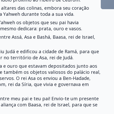
altares das colinas, embora seu coração
a Yahweh durante toda a sua vida.
Yahweh os objetos que seu pai havia
 mesmo dedicara: prata, ouro e vasos.
tre Assá, Asa e Bashá, Baasa, rei de Israel,
adiu Judá e edificou a cidade de Ramá, para que
no território de Asa, rei de Judá.
a e ouro que estavam depositados junto aos
 também os objetos valiosos do palácio real,
servos. O rei Asa os enviou a Ben-Hadade,
m, rei da Síria, que vivia e governava em
 entre meu pai e teu pai! Envio-te um presente
aliança com Baasa, rei de Israel, para que se