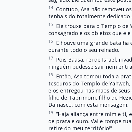
14
Contudo, Asa não removeu os 
tenha sido totalmente dedicado 
15
Ele trouxe para o Templo de 
consagrado e os objetos que ele
16
E houve uma grande batalha en
durante todo o seu reinado.
17
Pois Baasa, rei de Israel, inv
ninguém pudesse sair nem entrar 
18
Então, Asa tomou toda a prat
tesouros do Templo de Yahweh, e
e os entregou nas mãos de seus 
filho de Tabrimom, filho de Hezio
Damasco, com esta mensagem:
19
“Haja aliança entre mim e ti,
de prata e ouro. Vai e rompe tua 
retire do meu território!”