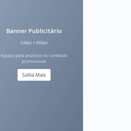
Banner Publicitário
336px × 600px
Espaço para anúncios ou conteúdo
promocional
Saiba Mais