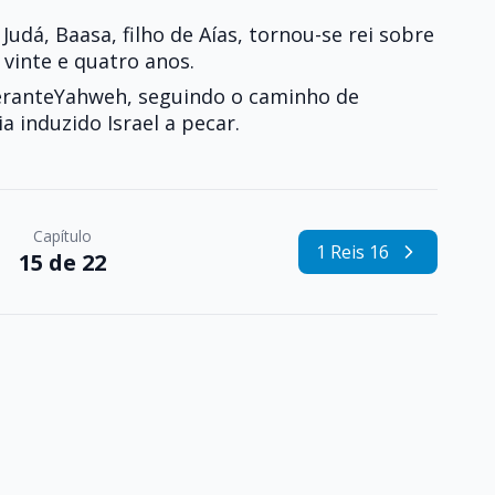
 Judá, Baasa, filho de Aías, tornou-se rei sobre
 vinte e quatro anos.
peranteYahweh, seguindo o caminho de
a induzido Israel a pecar.
Capítulo
1 Reis 16
15 de 22