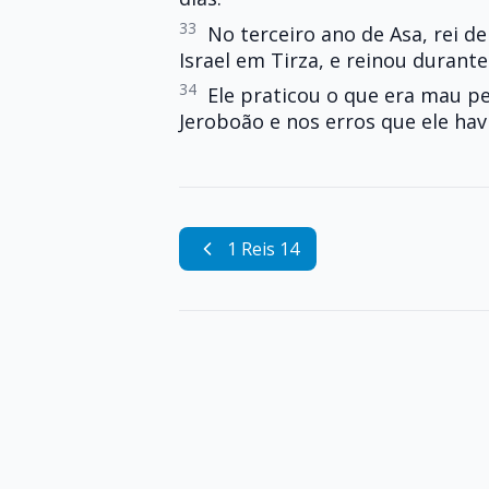
33
No terceiro ano de Asa, rei de
Israel em Tirza, e reinou durante
34
Ele praticou o que era mau 
Jeroboão e nos erros que ele havi
1 Reis 14