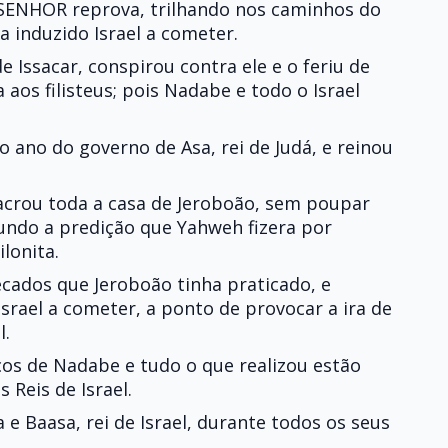
 SENHOR reprova, trilhando nos caminhos do
a induzido Israel a cometer.
de Issacar, conspirou contra ele e o feriu de
os filisteus; pois Nadabe e todo o Israel
o ano do governo de Asa, rei de Judá, e reinou
acrou toda a casa de Jeroboão, sem poupar
undo a predição que Yahweh fizera por
ilonita.
ecados que Jeroboão tinha praticado, e
srael a cometer, a ponto de provocar a ira de
l.
cos de Nadabe e tudo o que realizou estão
 Reis de Israel.
 e Baasa, rei de Israel, durante todos os seus