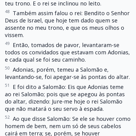
teu trono. E o rei se inclinou no leito.
48
Também assim falou o rei: Bendito o Senhor
Deus de Israel, que hoje tem dado quem se
assente no meu trono, e que os meus olhos o
vissem.
49
Então, tomados de pavor, levantaram-se
todos os convidados que estavam com Adonias,
e cada qual se foi seu caminho.
50
Adonias, porém, temeu a Salomão e,
levantando-se, foi apegar-se às pontas do altar.
51
E foi dito a Salomão: Eis que Adonias teme
ao rei Salomão; pois que se apegou às pontas
do altar, dizendo: Jure-me hoje o rei Salomão
que não matará o seu servo à espada.
52
Ao que disse Salomão: Se ele se houver como
homem de bem, nem um só de seus cabelos
cairá em terra; se, porém, se houver