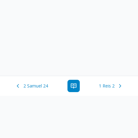
2 Samuel 24
1 Reis 2