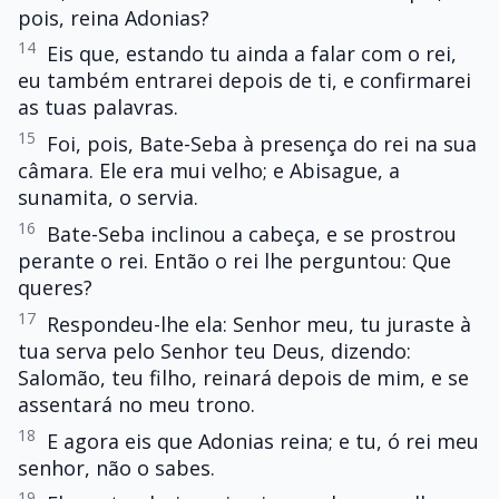
pois, reina Adonias?
14
Eis que, estando tu ainda a falar com o rei,
eu também entrarei depois de ti, e confirmarei
as tuas palavras.
15
Foi, pois, Bate-Seba à presença do rei na sua
câmara. Ele era mui velho; e Abisague, a
sunamita, o servia.
16
Bate-Seba inclinou a cabeça, e se prostrou
perante o rei. Então o rei lhe perguntou: Que
queres?
17
Respondeu-lhe ela: Senhor meu, tu juraste à
tua serva pelo Senhor teu Deus, dizendo:
Salomão, teu filho, reinará depois de mim, e se
assentará no meu trono.
18
E agora eis que Adonias reina; e tu, ó rei meu
senhor, não o sabes.
19