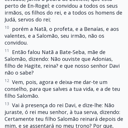
perto de En-Rogel; e convidou a todos os seus
irmãos, os filhos do rei, e a todos os homens de
Judá, servos do rei;
10
porém a Natã, o profeta, e a Benaías, e aos
valentes, e a Salomão, seu irmão, não os
convidou.
11
Então falou Natã a Bate-Seba, mãe de
Salomão, dizendo: Não ouviste que Adonias,
filho de Hagite, reina? e que nosso senhor Davi
não o sabe?
12
Vem, pois, agora e deixa-me dar-te um
conselho, para que salves a tua vida, e a de teu
filho Salomão.
13
Vai à presença do rei Davi, e dize-lhe: Não
juraste, ó rei meu senhor, à tua serva, dizendo:
Certamente teu filho Salomão reinará depois de
mim, e se assentará no meu trono? Por que,