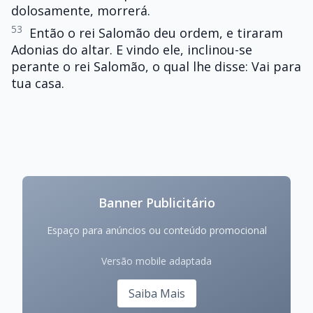
dolosamente, morrerá.
53
Então o rei Salomão deu ordem, e tiraram
Adonias do altar. E vindo ele, inclinou-se
perante o rei Salomão, o qual lhe disse: Vai para
tua casa.
Banner Publicitário
Espaço para anúncios ou conteúdo promocional
Versão mobile adaptada
Saiba Mais