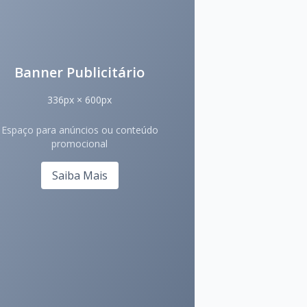
Banner Publicitário
336px × 600px
Espaço para anúncios ou conteúdo
promocional
Saiba Mais