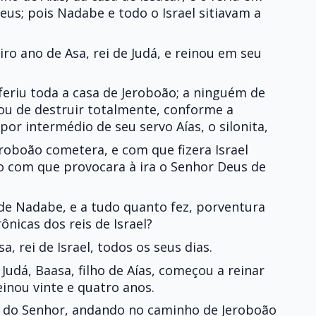
eus; pois Nadabe e todo o Israel sitiavam a
iro ano de Asa, rei de Judá, e reinou em seu
feriu toda a casa de Jeroboão; a ninguém de
xou de destruir totalmente, conforme a
por intermédio de seu servo Aías, o silonita,
roboão cometera, e com que fizera Israel
o com que provocara à ira o Senhor Deus de
de Nadabe, e a tudo quanto fez, porventura
ônicas dos reis de Israel?
, rei de Israel, todos os seus dias.
 Judá, Baasa, filho de Aías, começou a reinar
einou vinte e quatro anos.
s do Senhor, andando no caminho de Jeroboão