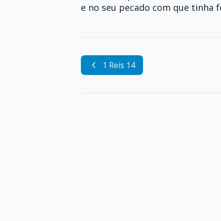
e no seu pecado com que tinha fe
1 Reis 14