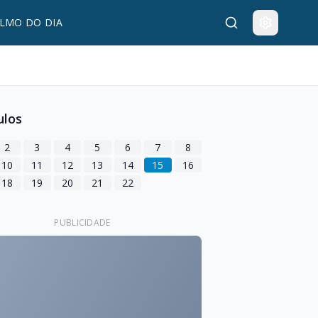
LMO DO DIA
ulos
2
3
4
5
6
7
8
10
11
12
13
14
15
16
18
19
20
21
22
PUBLICIDADE