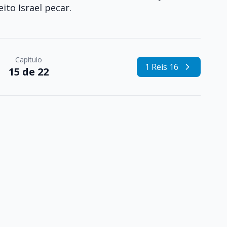
ito Israel pecar.
Capítulo
1 Reis 16
15 de 22