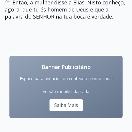
24
Então, a mulher disse a Elias: Nisto conheço,
agora, que tu és homem de Deus e que a
palavra do SENHOR na tua boca é verdade.
Banner Publicitário
Espaço para anúncios ou conteúdo promocional
Versão mobile adaptada
Saiba Mais