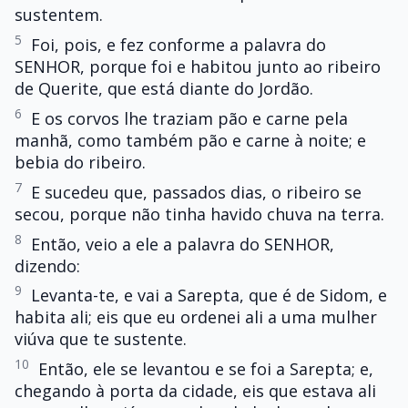
sustentem.
5
Foi, pois, e fez conforme a palavra do
SENHOR, porque foi e habitou junto ao ribeiro
de Querite, que está diante do Jordão.
6
E os corvos lhe traziam pão e carne pela
manhã, como também pão e carne à noite; e
bebia do ribeiro.
7
E sucedeu que, passados dias, o ribeiro se
secou, porque não tinha havido chuva na terra.
8
Então, veio a ele a palavra do SENHOR,
dizendo:
9
Levanta-te, e vai a Sarepta, que é de Sidom, e
habita ali; eis que eu ordenei ali a uma mulher
viúva que te sustente.
10
Então, ele se levantou e se foi a Sarepta; e,
chegando à porta da cidade, eis que estava ali