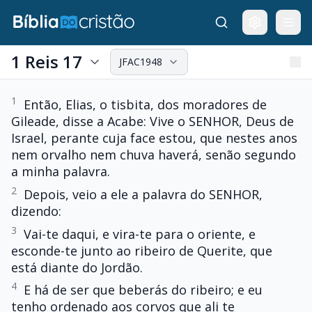
1 Reis 17
JFAC1948
1
Então, Elias, o tisbita, dos moradores de
Gileade, disse a Acabe: Vive o SENHOR, Deus de
Israel, perante cuja face estou, que nestes anos
nem orvalho nem chuva haverá, senão segundo
a minha palavra.
2
Depois, veio a ele a palavra do SENHOR,
dizendo:
3
Vai-te daqui, e vira-te para o oriente, e
esconde-te junto ao ribeiro de Querite, que
está diante do Jordão.
4
E há de ser que beberás do ribeiro; e eu
tenho ordenado aos corvos que ali te