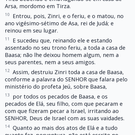
Arsa, mordomo em Tirza.
10
Entrou, pois, Zinri, e o feriu, e o matou, no
ano vigésimo-sétimo de Asa, rei de Judá; e
reinou em seu lugar.
11
E sucedeu que, reinando ele e estando
assentado no seu trono feriu, a toda a casa de
Baasa; não lhe deixou homem algum, nem a
seus parentes, nem a seus amigos.
12
Assim, destruiu Zinri toda a casa de Baasa,
conforme a palavra do SENHOR que falara pelo
ministério do profeta Jeú, sobre Baasa,
13
por todos os pecados de Baasa, e os
pecados de Elá, seu filho, com que pecaram e
com que fizeram pecar a Israel, irritando ao
SENHOR, Deus de Israel com as suas vaidades.
14
Quanto ao mais dos atos de Elá e a tudo