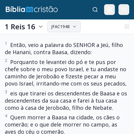
1 Reis 16
JFAC1948
1
Então, veio a palavra do SENHOR a Jeú, filho
de Hanani, contra Baasa, dizendo:
2
Porquanto te levantei do pó e te pus por
chefe sobre o meu povo Israel, e tu andaste no
caminho de Jeroboão e fizeste pecar a meu
povo Israel, irritando-me com os seus pecados,
3
eis que tirarei os descendentes de Baasa e os
descendentes da sua casa e farei à tua casa
como à casa de Jeroboão, filho de Nebate.
4
Quem morrer a Baasa na cidade, os cães o
comerão; e o que dele morrer no campo, as
aves do céu o comerão.