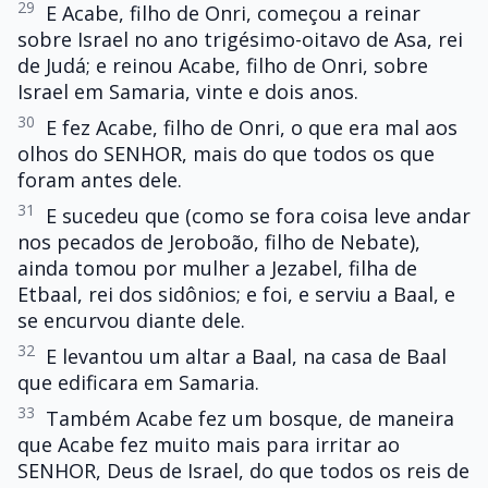
29
E Acabe, filho de Onri, começou a reinar
sobre Israel no ano trigésimo-oitavo de Asa, rei
de Judá; e reinou Acabe, filho de Onri, sobre
Israel em Samaria, vinte e dois anos.
30
E fez Acabe, filho de Onri, o que era mal aos
olhos do SENHOR, mais do que todos os que
foram antes dele.
31
E sucedeu que (como se fora coisa leve andar
nos pecados de Jeroboão, filho de Nebate),
ainda tomou por mulher a Jezabel, filha de
Etbaal, rei dos sidônios; e foi, e serviu a Baal, e
se encurvou diante dele.
32
E levantou um altar a Baal, na casa de Baal
que edificara em Samaria.
33
Também Acabe fez um bosque, de maneira
que Acabe fez muito mais para irritar ao
SENHOR, Deus de Israel, do que todos os reis de