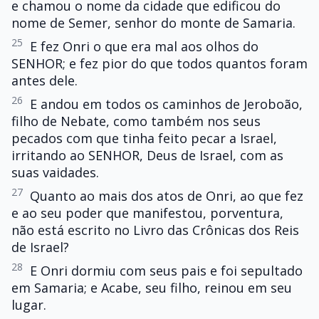
e chamou o nome da cidade que edificou do
nome de Semer, senhor do monte de Samaria.
25
E fez Onri o que era mal aos olhos do
SENHOR; e fez pior do que todos quantos foram
antes dele.
26
E andou em todos os caminhos de Jeroboão,
filho de Nebate, como também nos seus
pecados com que tinha feito pecar a Israel,
irritando ao SENHOR, Deus de Israel, com as
suas vaidades.
27
Quanto ao mais dos atos de Onri, ao que fez
e ao seu poder que manifestou, porventura,
não está escrito no Livro das Crônicas dos Reis
de Israel?
28
E Onri dormiu com seus pais e foi sepultado
em Samaria; e Acabe, seu filho, reinou em seu
lugar.