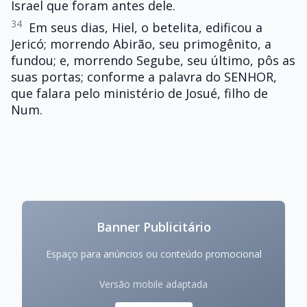
Israel que foram antes dele.
34
Em seus dias, Hiel, o betelita, edificou a
Jericó; morrendo Abirão, seu primogênito, a
fundou; e, morrendo Segube, seu último, pôs as
suas portas; conforme a palavra do SENHOR,
que falara pelo ministério de Josué, filho de
Num.
Banner Publicitário
Espaço para anúncios ou conteúdo promocional
Versão mobile adaptada