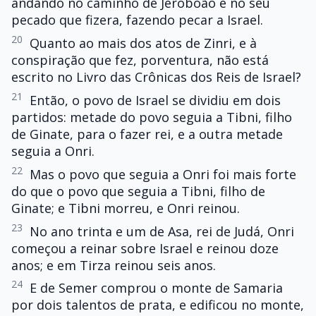
andando no caminho de Jeroboão e no seu
pecado que fizera, fazendo pecar a Israel.
20
Quanto ao mais dos atos de Zinri, e à
conspiração que fez, porventura, não está
escrito no Livro das Crônicas dos Reis de Israel?
21
Então, o povo de Israel se dividiu em dois
partidos: metade do povo seguia a Tibni, filho
de Ginate, para o fazer rei, e a outra metade
seguia a Onri.
22
Mas o povo que seguia a Onri foi mais forte
do que o povo que seguia a Tibni, filho de
Ginate; e Tibni morreu, e Onri reinou.
23
No ano trinta e um de Asa, rei de Judá, Onri
começou a reinar sobre Israel e reinou doze
anos; e em Tirza reinou seis anos.
24
E de Semer comprou o monte de Samaria
por dois talentos de prata, e edificou no monte,