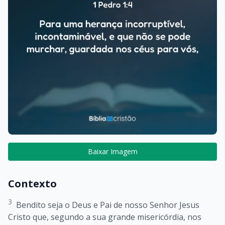
Baixar Imagem
Contexto
3
Bendito seja o Deus e Pai de nosso Senhor Jesus
Cristo que, segundo a sua grande misericórdia, nos