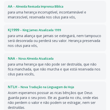
AA -
Almeida Revisada Imprensa Bíblica
para uma herança incorruptível, incontaminável e
imarcescível, reservada nos céus para vós,
KJ1999 -
King James Atualizada 1999
para uma aliança que jamais se extinguirá, nem tampouco
será desonrada ou perderá seu valor. Herança preservada
nos céus para vós,
NAA -
Nova Almeida Atualizada
para uma herança que não pode ser destruída, que não
fica manchada, que não murcha e que está reservada nos
céus para vocês,
NTLH -
Nova Tradução na Linguagem de Hoje
Assim esperamos possuir as ricas bênçãos que Deus
guarda para o seu povo. Ele as guarda no céu, onde elas
não perdem o valor e não podem se estragar, nem ser
destruídas.