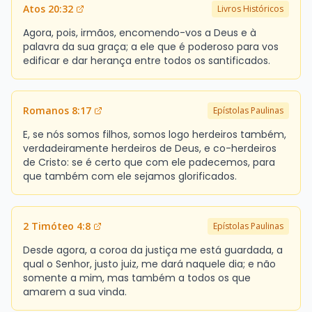
Atos 20:32
Livros Históricos
Agora, pois, irmãos, encomendo-vos a Deus e à
palavra da sua graça; a ele que é poderoso para vos
edificar e dar herança entre todos os santificados.
Romanos 8:17
Epístolas Paulinas
E, se nós somos filhos, somos logo herdeiros também,
verdadeiramente herdeiros de Deus, e co-herdeiros
de Cristo: se é certo que com ele padecemos, para
que também com ele sejamos glorificados.
2 Timóteo 4:8
Epístolas Paulinas
Desde agora, a coroa da justiça me está guardada, a
qual o Senhor, justo juiz, me dará naquele dia; e não
somente a mim, mas também a todos os que
amarem a sua vinda.