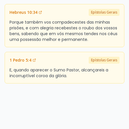
Hebreus 10:34
Epístolas Gerais
Porque também vos compadecestes das minhas
prisões, e com alegria recebestes o roubo dos vossos
bens, sabendo que em vós mesmos tendes nos céus
uma possessão melhor e permanente.
1 Pedro 5:4
Epístolas Gerais
E, quando aparecer o Sumo Pastor, alcançareis a
incorruptível coroa da glória.