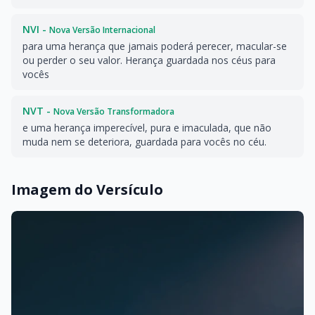
NVI -
Nova Versão Internacional
para uma herança que jamais poderá perecer, macular-se
ou perder o seu valor. Herança guardada nos céus para
vocês
NVT -
Nova Versão Transformadora
e uma herança imperecível, pura e imaculada, que não
muda nem se deteriora, guardada para vocês no céu.
Imagem do Versículo