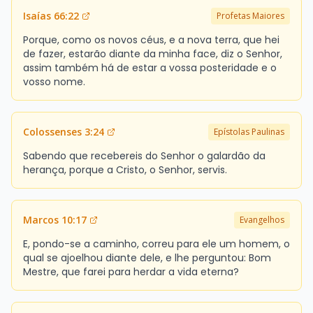
Isaías 66:22
Profetas Maiores
Porque, como os novos céus, e a nova terra, que hei
de fazer, estarão diante da minha face, diz o Senhor,
assim também há de estar a vossa posteridade e o
vosso nome.
Colossenses 3:24
Epístolas Paulinas
Sabendo que recebereis do Senhor o galardão da
herança, porque a Cristo, o Senhor, servis.
Marcos 10:17
Evangelhos
E, pondo-se a caminho, correu para ele um homem, o
qual se ajoelhou diante dele, e lhe perguntou: Bom
Mestre, que farei para herdar a vida eterna?